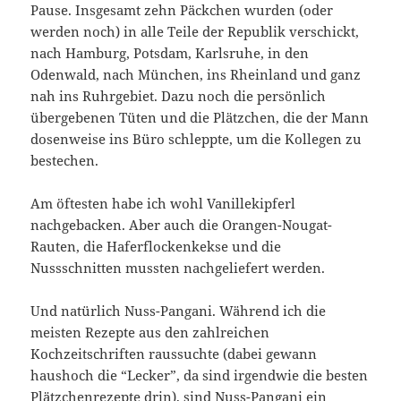
Pause. Insgesamt zehn Päckchen wurden (oder
werden noch) in alle Teile der Republik verschickt,
nach Hamburg, Potsdam, Karlsruhe, in den
Odenwald, nach München, ins Rheinland und ganz
nah ins Ruhrgebiet. Dazu noch die persönlich
übergebenen Tüten und die Plätzchen, die der Mann
dosenweise ins Büro schleppte, um die Kollegen zu
bestechen.
Am öftesten habe ich wohl Vanillekipferl
nachgebacken. Aber auch die Orangen-Nougat-
Rauten, die Haferflockenkekse und die
Nussschnitten mussten nachgeliefert werden.
Und natürlich Nuss-Pangani. Während ich die
meisten Rezepte aus den zahlreichen
Kochzeitschriften raussuchte (dabei gewann
haushoch die “Lecker”, da sind irgendwie die besten
Plätzchenrezepte drin), sind Nuss-Pangani ein