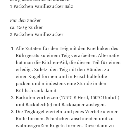
1 Päckchen Vanillezucker Salz
Für den Zucker
ca. 150 g Zucker
2 Päckchen Vanillezucker
Alle Zutaten für den Teig mit den Knethaken des
Rührgeräts zu einem Teig verarbeiten. Alternativ
hat man die Kitchen-Aid, die diesen Teil für einen
erledigt. Zuletzt den Teig mit den Händen zu
einer Kugel formen und in Frischhaltefolie
packen und mindestens eine Stunde in den
Kühlschrank damit.
Backofen vorheizen (175°C E-Herd, 150°C Umluft)
und Backblech(e) mit Backpapier auslegen.
Die Teigkugel vierteln und jedes Viertel zu einer
Rolle formen. Scheibchen abschneiden und zu
walnussgroßen Kugeln formen. Diese dann zu