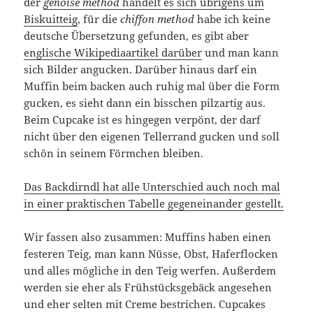
der
genoise method
handelt es sich übrigens um
Biskuitteig
, für die
chiffon method
habe ich keine
deutsche Übersetzung gefunden, es gibt aber
englische Wikipediaartikel darüber
und man kann
sich Bilder angucken. Darüber hinaus darf ein
Muffin beim backen auch ruhig mal über die Form
gucken, es sieht dann ein bisschen pilzartig aus.
Beim Cupcake ist es hingegen verpönt, der darf
nicht über den eigenen Tellerrand gucken und soll
schön in seinem Förmchen bleiben.
Das Backdirndl hat alle Unterschied auch noch mal
in einer praktischen Tabelle gegeneinander gestellt.
Wir fassen also zusammen: Muffins haben einen
festeren Teig, man kann Nüsse, Obst, Haferflocken
und alles mögliche in den Teig werfen. Außerdem
werden sie eher als Frühstücksgebäck angesehen
und eher selten mit Creme bestrichen. Cupcakes