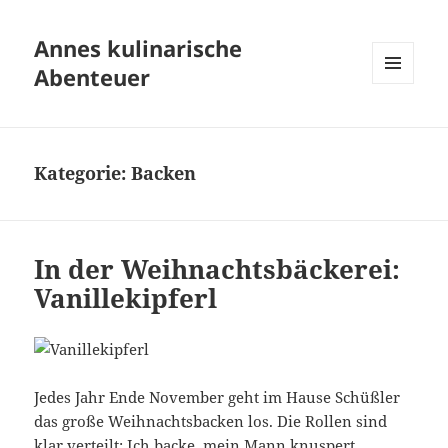
Annes kulinarische
Abenteuer
MENÜ
UND
WIDGETS
Kategorie:
Backen
In der Weihnachtsbäckerei:
Vanillekipferl
Jedes Jahr Ende November geht im Hause Schüßler
das große Weihnachtsbacken los. Die Rollen sind
klar verteilt: Ich backe, mein Mann knuspert.