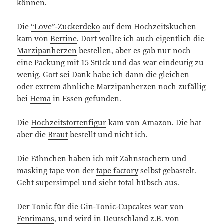
können.
Die
“Love”-Zuckerdeko
auf dem Hochzeitskuchen
kam von
Bertine
. Dort wollte ich auch eigentlich die
Marzipanherzen
bestellen, aber es gab nur noch
eine Packung mit 15 Stück und das war eindeutig zu
wenig. Gott sei Dank habe ich dann die gleichen
oder extrem ähnliche Marzipanherzen noch zufällig
bei
Hema
in Essen gefunden.
Die
Hochzeitstortenfigur
kam von Amazon. Die hat
aber die
Braut
bestellt und nicht ich.
Die Fähnchen haben ich mit Zahnstochern und
masking tape von der
tape factory
selbst gebastelt.
Geht supersimpel und sieht total hübsch aus.
Der Tonic für die Gin-Tonic-Cupcakes war von
Fentimans
, und wird in Deutschland z.B. von