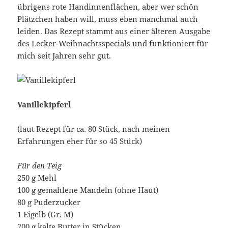
übrigens rote Handinnenflächen, aber wer schön
Plätzchen haben will, muss eben manchmal auch
leiden. Das Rezept stammt aus einer älteren Ausgabe
des Lecker-Weihnachtsspecials und funktioniert für
mich seit Jahren sehr gut.
Vanillekipferl
(laut Rezept für ca. 80 Stück, nach meinen
Erfahrungen eher für so 45 Stück)
Für den Teig
250 g Mehl
100 g gemahlene Mandeln (ohne Haut)
80 g Puderzucker
1 Eigelb (Gr. M)
200 g kalte Butter in Stücken