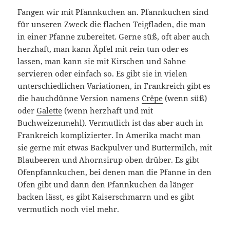
Fangen wir mit Pfannkuchen an. Pfannkuchen sind
für unseren Zweck die flachen Teigfladen, die man
in einer Pfanne zubereitet. Gerne süß, oft aber auch
herzhaft, man kann Äpfel mit rein tun oder es
lassen, man kann sie mit Kirschen und Sahne
servieren oder einfach so. Es gibt sie in vielen
unterschiedlichen Variationen, in Frankreich gibt es
die hauchdünne Version namens
Crêpe
(wenn süß)
oder
Galette
(wenn herzhaft und mit
Buchweizenmehl). Vermutlich ist das aber auch in
Frankreich komplizierter. In Amerika macht man
sie gerne mit etwas Backpulver und Buttermilch, mit
Blaubeeren und Ahornsirup oben drüber. Es gibt
Ofenpfannkuchen, bei denen man die Pfanne in den
Ofen gibt und dann den Pfannkuchen da länger
backen lässt, es gibt Kaiserschmarrn und es gibt
vermutlich noch viel mehr.