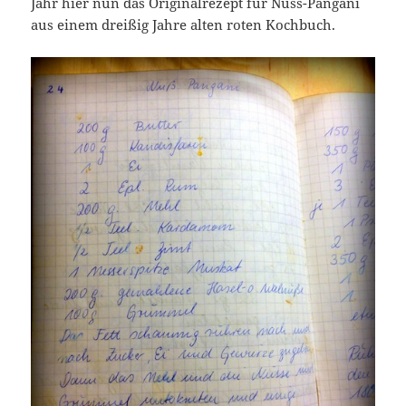
Jahr hier nun das Originalrezept für Nuss-Pangani
aus einem dreißig Jahre alten roten Kochbuch.