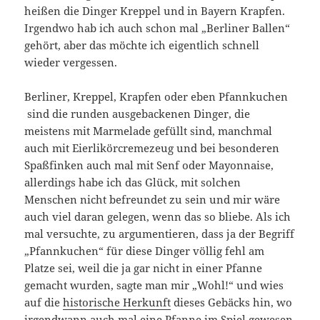
heißen die Dinger Kreppel und in Bayern Krapfen.
Irgendwo hab ich auch schon mal „Berliner Ballen“
gehört, aber das möchte ich eigentlich schnell
wieder vergessen.
Berliner, Kreppel, Krapfen oder eben Pfannkuchen
sind die runden ausgebackenen Dinger, die
meistens mit Marmelade gefüllt sind, manchmal
auch mit Eierlikörcremezeug und bei besonderen
Spaßfinken auch mal mit Senf oder Mayonnaise,
allerdings habe ich das Glück, mit solchen
Menschen nicht befreundet zu sein und mir wäre
auch viel daran gelegen, wenn das so bliebe. Als ich
mal versuchte, zu argumentieren, dass ja der Begriff
„Pfannkuchen“ für diese Dinger völlig fehl am
Platze sei, weil die ja gar nicht in einer Pfanne
gemacht wurden, sagte man mir „Wohl!“ und wies
auf die
historische Herkunft
dieses Gebäcks hin, wo
irgendwann auch mal eine Pfanne im Spiel gewesen