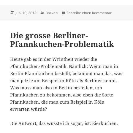
Veröffentlicht
Kategorien
zu Anne erkl
Juni 10, 2015
Backen
Schreibe einen Kommentar
am
Die grosse Berliner-
Pfannkuchen-Problematik
Heute gab es in der
Wrintheit
wieder die
Pfannkuchen-Problematik. Nämlich: Wenn man in
Berlin Pfannkuchen bestellt, bekommt man das, was
man jetzt zum Beispiel in Köln als Berliner kennt.
Was muss man also in Berlin bestellen, um
Pfannkuchen zu bekommen, also eben die Sorte
Pfannkuchen, die man zum Beispiel in Köln
erwarten würde?
Die Antwort, das wusste ich sogar, ist: Eierkuchen.