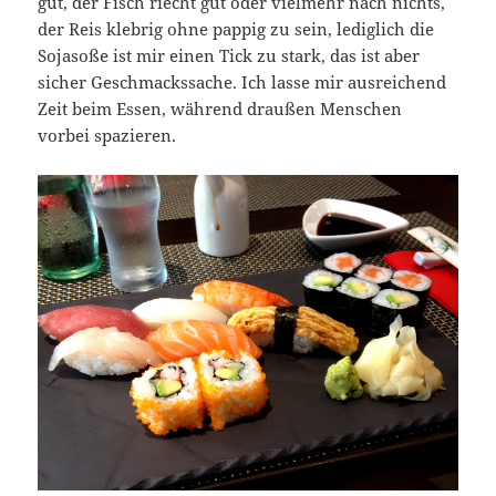
gut, der Fisch riecht gut oder vielmehr nach nichts,
der Reis klebrig ohne pappig zu sein, lediglich die
Sojasoße ist mir einen Tick zu stark, das ist aber
sicher Geschmackssache. Ich lasse mir ausreichend
Zeit beim Essen, während draußen Menschen
vorbei spazieren.