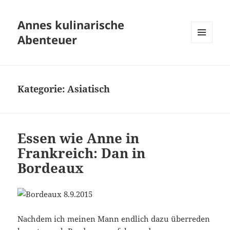
Annes kulinarische
Abenteuer
MENÜ
UND
WIDGETS
Kategorie:
Asiatisch
Essen wie Anne in
Frankreich: Dan in
Bordeaux
Nachdem ich meinen Mann endlich dazu überreden