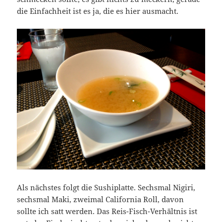
die Einfachheit ist es ja, die es hier ausmacht.
Als nächstes folgt die Sushiplatte. Sechsmal Nigiri,
sechsmal Maki, zweimal California Roll, davon
sollte ich satt werden. Das Reis-Fisch-Verhältnis ist