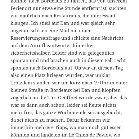
konnte, nach Bordeaux zu fahren, das von unserem
Ferienort nur etwa eine Stunde entfernt ist, suchten
wir natürlich nach Restaurants, die interessant
klangen. Ich stieß auf
Dan
und war gleich sehr
angetan, schrieb eine Mail mit einer
Reservierungsanfrage und schickte eine Nachricht
auf dem Anrufbeantworter hinterher,
sicherheitshalber. Leider sind wir gelegentlich
spontan und und brachen auch in diesem Fall recht
spontan nach Bordeaux auf. Ob wir an diesem Tag
also einen Platz kriegen würden, war unklar.
Trotzdem standen wir um kurz nach 19 Uhr in einer
kleinen Straße in Bordeaux bei Dan und klopften
zögerlich an die Tür. Geöffnet wurde zwar, aber das
war es dann auch schon, leider sei heute nichts
mehr frei, das ganze Wochenende sei ausgebucht,
da sei nichts zu machen. Dafür bekamen wir
immerhin mehrere Tipps, wo man noch gut essen
könnten und landeten im
Le Chien de Pavlov
, wo