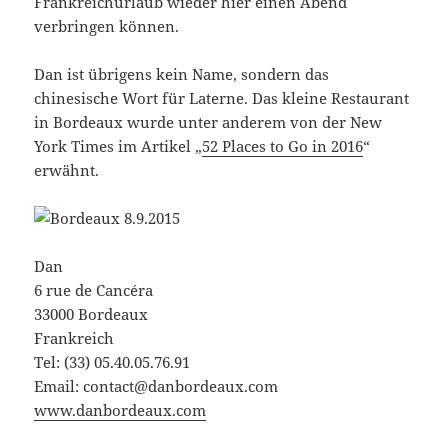
Frankreichurlaub wieder hier einen Abend
verbringen können.
Dan ist übrigens kein Name, sondern das
chinesische Wort für Laterne. Das kleine Restaurant
in Bordeaux wurde unter anderem von der New
York Times im Artikel „
52 Places to Go in 2016
“
erwähnt.
Dan
6 rue de Cancéra
33000 Bordeaux
Frankreich
Tel: (33) 05.40.05.76.91
Email: contact@danbordeaux.com
www.danbordeaux.com