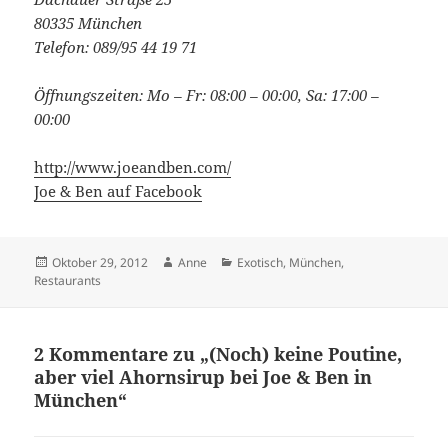
80335 München
Telefon: 089/95 44 19 71
Öffnungszeiten: Mo – Fr: 08:00 – 00:00, Sa: 17:00 –
00:00
http://www.joeandben.com/
Joe & Ben auf Facebook
Veröffentlicht
Autor
Kategorien
Oktober 29, 2012
Anne
Exotisch
,
München
,
am
Restaurants
2 Kommentare zu „(Noch) keine Poutine,
aber viel Ahornsirup bei Joe & Ben in
München“