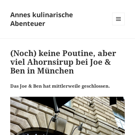
Annes kulinarische
Abenteuer
MENÜ
UND
WIDGETS
(Noch) keine Poutine, aber
viel Ahornsirup bei Joe &
Ben in München
Das Joe & Ben hat mittlerweile geschlossen.