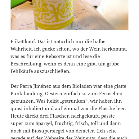
Etikettkauf. Das ist natürlich nur die halbe
Wahrheit, ich gucke schon, wo der Wein herkommt,
was es für eine Rebsorte ist und lese die
Beschreibung, wenn es denn eine gibt, um grobe
Fehlkäufe auszuschließen.
Der Parra Jiménez aus dem Bioladen war eine glatte
Punktlandung. Gestern einfach so zum Fernsehen
getrunken. Was heißt „getrunken“, wir haben ihn
quasi inhaliert und auf einmal war die Flasche leer.
Heute direkt drei Flaschen nachgekauft, passte
super zum Spargel, fruchtig, frisch, toll und dann
noch mit Biosupersiegel von demeter. (Ich sehe
gerade auf der
Webseite des Weinguts
, dass die auch