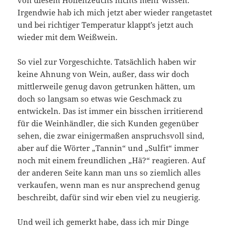
von diesem Höllenzeuchs nichts mehr wissen.
Irgendwie hab ich mich jetzt aber wieder rangetastet
und bei richtiger Temperatur klappt’s jetzt auch
wieder mit dem Weißwein.
So viel zur Vorgeschichte. Tatsächlich haben wir
keine Ahnung von Wein, außer, dass wir doch
mittlerweile genug davon getrunken hätten, um
doch so langsam so etwas wie Geschmack zu
entwickeln. Das ist immer ein bisschen irritierend
für die Weinhändler, die sich Kunden gegenüber
sehen, die zwar einigermaßen anspruchsvoll sind,
aber auf die Wörter „Tannin“ und „Sulfit“ immer
noch mit einem freundlichen „Hä?“ reagieren. Auf
der anderen Seite kann man uns so ziemlich alles
verkaufen, wenn man es nur ansprechend genug
beschreibt, dafür sind wir eben viel zu neugierig.
Und weil ich gemerkt habe, dass ich mir Dinge