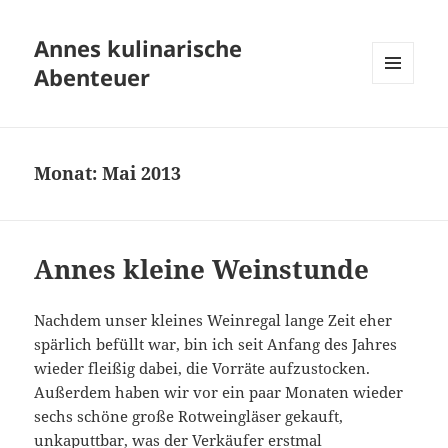
Annes kulinarische
Abenteuer
MENÜ
UND
WIDGETS
Monat:
Mai 2013
Annes kleine Weinstunde
Nachdem unser kleines Weinregal lange Zeit eher
spärlich befüllt war, bin ich seit Anfang des Jahres
wieder fleißig dabei, die Vorräte aufzustocken.
Außerdem haben wir vor ein paar Monaten wieder
sechs schöne große Rotweingläser gekauft,
unkaputtbar, was der Verkäufer erstmal