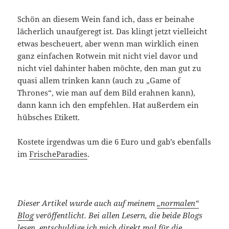
Schön an diesem Wein fand ich, dass er beinahe
lächerlich unaufgeregt ist. Das klingt jetzt vielleicht
etwas bescheuert, aber wenn man wirklich einen
ganz einfachen Rotwein mit nicht viel davor und
nicht viel dahinter haben möchte, den man gut zu
quasi allem trinken kann (auch zu „Game of
Thrones“, wie man auf dem Bild erahnen kann),
dann kann ich den empfehlen. Hat außerdem ein
hübsches Etikett.
Kostete irgendwas um die 6 Euro und gab’s ebenfalls
im
FrischeParadies
.
Dieser Artikel wurde auch auf meinem
„normalen“
Blog
veröffentlicht. Bei allen Lesern, die beide Blogs
lesen, entschuldige ich mich direkt mal für die