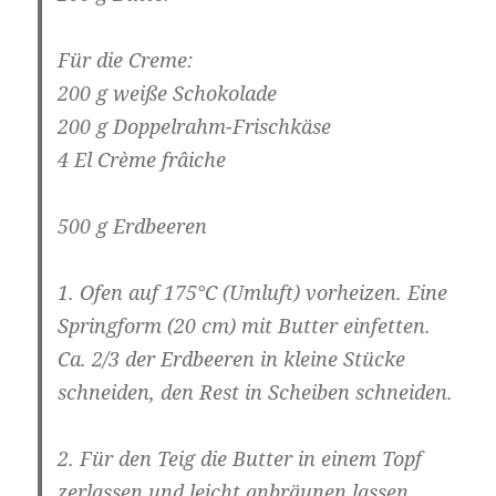
Für die Creme:
200 g weiße Schokolade
200 g Doppelrahm-Frischkäse
4 El Crème frâiche
500 g Erdbeeren
1. Ofen auf 175°C (Umluft) vorheizen. Eine
Springform (20 cm) mit Butter einfetten.
Ca. 2/3 der Erdbeeren in kleine Stücke
schneiden, den Rest in Scheiben schneiden.
2. Für den Teig die Butter in einem Topf
zerlassen und leicht anbräunen lassen.