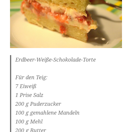
Erdbeer-Weiße-Schokolade-Torte
Für den Teig:
7 Eiweiß
1 Prise Salz
200 g Puderzucker
100 g gemahlene Mandeln
100 g Mehl
200 g Butter