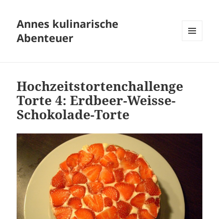
Annes kulinarische
Abenteuer
MENÜ
UND
WIDGETS
Hochzeitstortenchallenge
Torte 4: Erdbeer-Weisse-
Schokolade-Torte