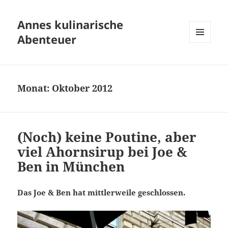
Annes kulinarische
Abenteuer
MENÜ
UND
WIDGETS
Monat:
Oktober 2012
(Noch) keine Poutine, aber
viel Ahornsirup bei Joe &
Ben in München
Das Joe & Ben hat mittlerweile geschlossen.