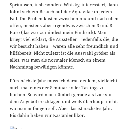
Sprituosen, insbesondere Whisky, interessiert, dann
lohnt sich ein Besuch auf der Aquavitae in jedem
Fall. Die Proben kosten zwischen nix und nach oben
offen, meistens aber irgendwas zwischen 3 und 8
Euro (das war zumindest mein Eindruck). Man
kriegt viel erklärt, die Aussteller – jedenfalls die, die
wir besucht haben – waren alle sehr freundlich und
hilfsbereit. Nicht zuletzt ist die Auswahl größer als
alles, was man als normaler Mensch an einem
Nachmittag bewältigen könnte.
Fürs nächste Jahr muss ich daran denken, vielleicht
auch mal eines der Seminare oder Tastings zu
buchen. So wird man nämlich gerade als Laie von
dem Angebot erschlagen und weiß überhaupt nicht,
wo man anfangen soll. Aber das ist nächstes Jahr.
Bis dahin haben wir Kastanienlikör.