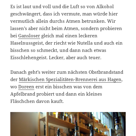
Es ist laut und voll und die Luft so von Alkohol
geschwängert, dass ich vermute, man würde hier
vermutlich allein durchs Atmen betrunken. Wir
lassen’s aber nicht beim Atmen, sondern probieren
bei
Gansloser
gleich mal einen leckeren
Haselnussgeist, der riecht wie Nutella und auch ein
bisschen so schmeckt, und dann nach etwas
Eisschlehengeist. Lecker, aber auch teuer.
Danach geht’s weiter zum nächsten Obstbrandstand
der
Märkischen Spezialitäten-Brennerei aus Hagen
,
wo
Doreen
erst ein bisschen was von dem
Apfelbrand probiert und dann ein kleines
Fläschchen davon kauft.