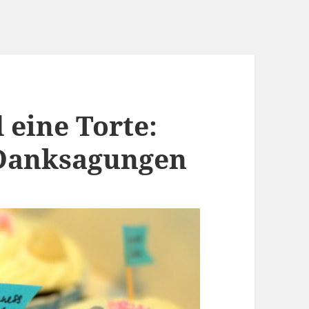
 eine Torte:
Danksagungen