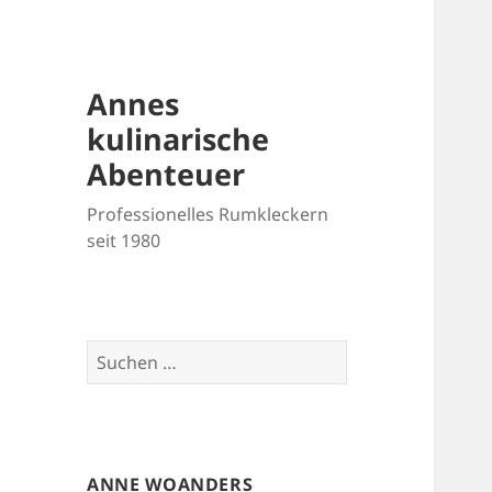
Annes
kulinarische
Abenteuer
Professionelles Rumkleckern
seit 1980
Suchen
nach:
ANNE WOANDERS