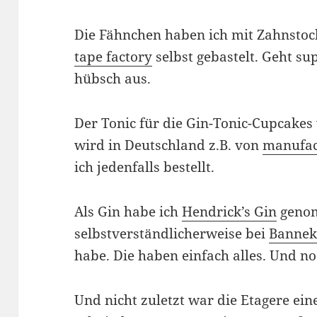
Die Fähnchen haben ich mit Zahnstoc
tape factory
selbst gebastelt. Geht su
hübsch aus.
Der Tonic für die Gin-Tonic-Cupcake
wird in Deutschland z.B. von
manufa
ich jedenfalls bestellt.
Als Gin habe ich
Hendrick’s Gin
genom
selbstverständlicherweise bei
Bannek
habe. Die haben einfach alles. Und n
Und nicht zuletzt war die Etagere ei