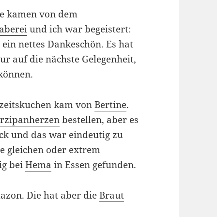
me kamen von dem
aberei
und ich war begeistert:
 ein nettes Dankeschön. Es hat
ur auf die nächste Gelegenheit,
 können.
zeitskuchen kam von
Bertine
.
rzipanherzen
bestellen, aber es
ck und das war eindeutig zu
ie gleichen oder extrem
ig bei
Hema
in Essen gefunden.
zon. Die hat aber die
Braut