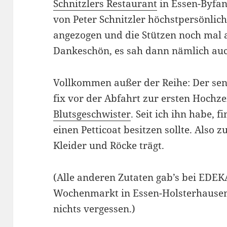
Schnitzlers Restaurant
in Essen-Byfan
von Peter Schnitzler höchstpersönlic
angezogen und die Stützen noch mal 
Dankeschön, es sah dann nämlich auc
Vollkommen außer der Reihe: Der sen
fix vor der Abfahrt zur ersten Hochz
Blutsgeschwister
. Seit ich ihn habe, 
einen Petticoat besitzen sollte. Also
Kleider und Röcke trägt.
(Alle anderen Zutaten gab’s bei ED
Wochenmarkt in Essen-Holsterhausen. 
nichts vergessen.)