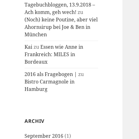
Tagebuchbloggen, 13.9.2018 –
Ach komm, geh wech!
zu
(Noch) keine Poutine, aber viel
Ahornsirup bei Joe & Ben in
München
Kai
zu
Essen wie Anne in
Frankreich: MILES in
Bordeaux
2016 als Fragebogen |
zu
Bistro Carmagnole in
Hamburg
ARCHIV
September 2016
(1)