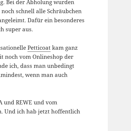
g. Bei der Abholung wurden
h noch schnell alle Schräubchen
angeleimt. Dafür ein besonderes
h super aus.
sationelle
Petticoat
kam ganz
eit noch vom Onlineshop der
finde ich, dass man unbedingt
 zumindest, wenn man auch
EKA und REWE und vom
Und ich hab jetzt hoffentlich