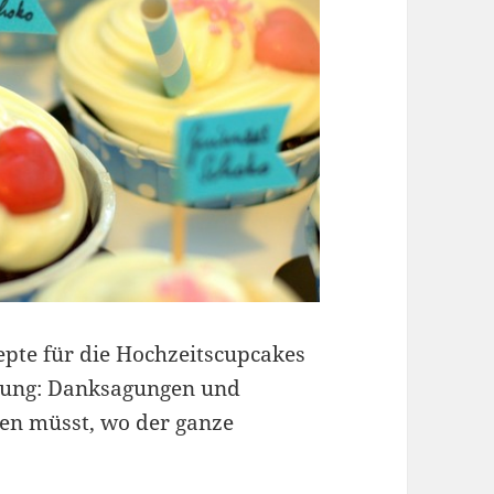
epte für die Hochzeitscupcakes
Übung: Danksagungen und
gen müsst, wo der ganze