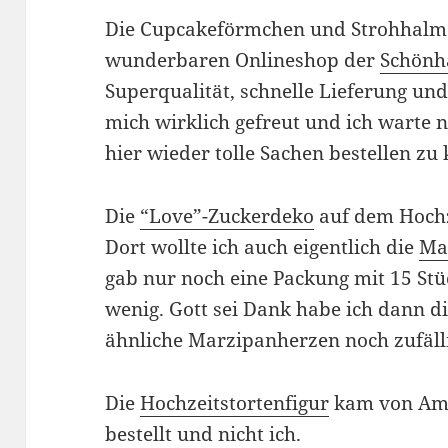
Die Cupcakeförmchen und Strohhal
wunderbaren Onlineshop der
Schönh
Superqualität, schnelle Lieferung und
mich wirklich gefreut und ich warte n
hier wieder tolle Sachen bestellen zu
Die
“Love”-Zuckerdeko
auf dem Hoch
Dort wollte ich auch eigentlich die
Ma
gab nur noch eine Packung mit 15 Stü
wenig. Gott sei Dank habe ich dann d
ähnliche Marzipanherzen noch zufäll
Die
Hochzeitstortenfigur
kam von Ama
bestellt und nicht ich.