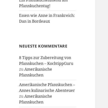
Ein Pfannkuchenmenü am
Pfannkuchentag!
Essen wie Anne in Frankreich:
Dan in Bordeaux
NEUESTE KOMMENTARE
8 Tipps zur Zubereitung von
Pfannkuchen – KochtippGuru
zu
Amerikanische
Pfannkuchen
Amerikanische Pfannkuchen –
Annes kulinarische Abenteuer
zu
Amerikanische
Pfannkuchen