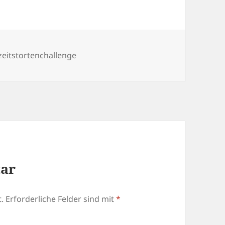
eitstortenchallenge
tar
.
Erforderliche Felder sind mit
*