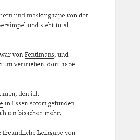
hern und masking tape von der
persimpel und sieht total
s war von
Fentimans
, und
ctum
vertrieben, dort habe
men, den ich
e
in Essen sofort gefunden
och ein bisschen mehr.
ne freundliche Leihgabe von