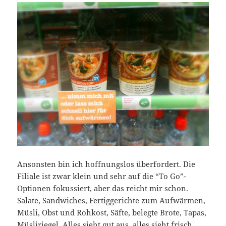
Ansonsten bin ich hoffnungslos überfordert. Die
Filiale ist zwar klein und sehr auf die “To Go”-
Optionen fokussiert, aber das reicht mir schon.
Salate, Sandwiches, Fertiggerichte zum Aufwärmen,
Müsli, Obst und Rohkost, Säfte, belegte Brote, Tapas,
Müsliriegel. Alles sieht gut aus, alles sieht frisch