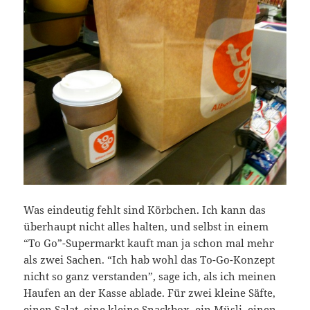
Was eindeutig fehlt sind Körbchen. Ich kann das
überhaupt nicht alles halten, und selbst in einem
“To Go”-Supermarkt kauft man ja schon mal mehr
als zwei Sachen. “Ich hab wohl das To-Go-Konzept
nicht so ganz verstanden”, sage ich, als ich meinen
Haufen an der Kasse ablade. Für zwei kleine Säfte,
einen Salat, eine kleine Snackbox, ein Müsli, einen