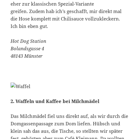
eher zur klassischen Spezial-Variante
greifen. Zudem hab ich’s geschafft, mir direkt mal
die Hose komplett mit Chilisauce vollzukleckern.
Ich bin eben gut.
Hot Dog Station
Bolandsgasse 4
48143 Münster
2. Waffeln und Kaffee bei Milchmädel
Das Milchmädel fiel uns direkt auf, als wir durch die
Domgassenpassage zum Dom liefen. Hübsch und
klein sah das aus, die Tische, so stellten wir später
fest, gehörten aber zum Café Kleimann. Da wollten