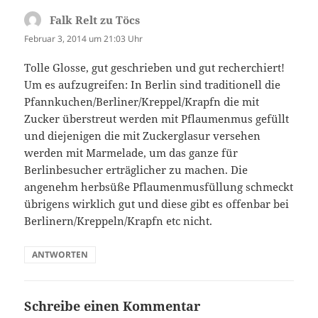
Falk Relt zu Töcs
sagt:
Februar 3, 2014 um 21:03 Uhr
Tolle Glosse, gut geschrieben und gut recherchiert!
Um es aufzugreifen: In Berlin sind traditionell die
Pfannkuchen/Berliner/Kreppel/Krapfn die mit
Zucker überstreut werden mit Pflaumenmus gefüllt
und diejenigen die mit Zuckerglasur versehen
werden mit Marmelade, um das ganze für
Berlinbesucher erträglicher zu machen. Die
angenehm herbsüße Pflaumenmusfüllung schmeckt
übrigens wirklich gut und diese gibt es offenbar bei
Berlinern/Kreppeln/Krapfn etc nicht.
ANTWORTEN
Schreibe einen Kommentar