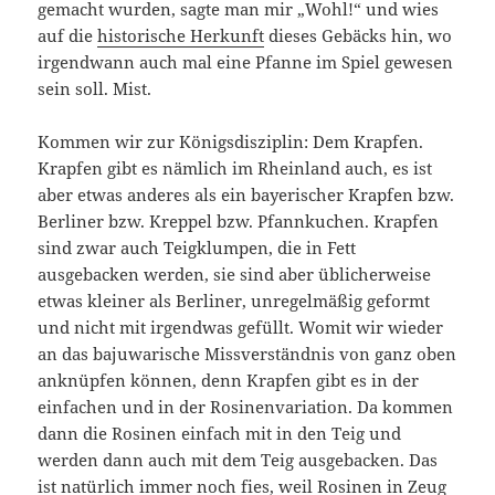
gemacht wurden, sagte man mir „Wohl!“ und wies
auf die
historische Herkunft
dieses Gebäcks hin, wo
irgendwann auch mal eine Pfanne im Spiel gewesen
sein soll. Mist.
Kommen wir zur Königsdisziplin: Dem Krapfen.
Krapfen gibt es nämlich im Rheinland auch, es ist
aber etwas anderes als ein bayerischer Krapfen bzw.
Berliner bzw. Kreppel bzw. Pfannkuchen. Krapfen
sind zwar auch Teigklumpen, die in Fett
ausgebacken werden, sie sind aber üblicherweise
etwas kleiner als Berliner, unregelmäßig geformt
und nicht mit irgendwas gefüllt. Womit wir wieder
an das bajuwarische Missverständnis von ganz oben
anknüpfen können, denn Krapfen gibt es in der
einfachen und in der Rosinenvariation. Da kommen
dann die Rosinen einfach mit in den Teig und
werden dann auch mit dem Teig ausgebacken. Das
ist natürlich immer noch fies, weil Rosinen in Zeug