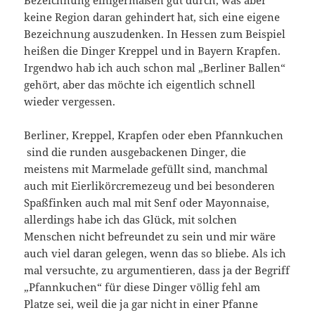
Bezeichnung einigermaßen gut durch, was aber
keine Region daran gehindert hat, sich eine eigene
Bezeichnung auszudenken. In Hessen zum Beispiel
heißen die Dinger Kreppel und in Bayern Krapfen.
Irgendwo hab ich auch schon mal „Berliner Ballen“
gehört, aber das möchte ich eigentlich schnell
wieder vergessen.
Berliner, Kreppel, Krapfen oder eben Pfannkuchen
sind die runden ausgebackenen Dinger, die
meistens mit Marmelade gefüllt sind, manchmal
auch mit Eierlikörcremezeug und bei besonderen
Spaßfinken auch mal mit Senf oder Mayonnaise,
allerdings habe ich das Glück, mit solchen
Menschen nicht befreundet zu sein und mir wäre
auch viel daran gelegen, wenn das so bliebe. Als ich
mal versuchte, zu argumentieren, dass ja der Begriff
„Pfannkuchen“ für diese Dinger völlig fehl am
Platze sei, weil die ja gar nicht in einer Pfanne