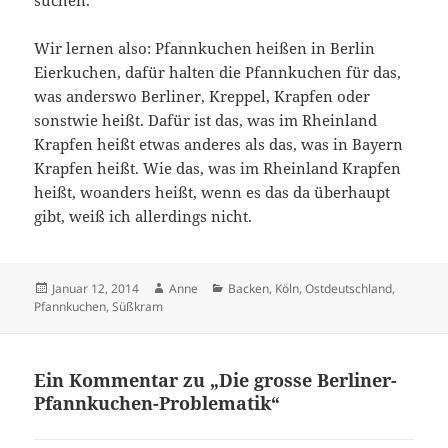
suchen.
Wir lernen also: Pfannkuchen heißen in Berlin
Eierkuchen, dafür halten die Pfannkuchen für das,
was anderswo Berliner, Kreppel, Krapfen oder
sonstwie heißt. Dafür ist das, was im Rheinland
Krapfen heißt etwas anderes als das, was in Bayern
Krapfen heißt. Wie das, was im Rheinland Krapfen
heißt, woanders heißt, wenn es das da überhaupt
gibt, weiß ich allerdings nicht.
Veröffentlicht
Autor
Kategorien
Januar 12, 2014
Anne
Backen
,
Köln
,
Ostdeutschland
,
am
Pfannkuchen
,
Süßkram
Ein Kommentar zu „Die grosse Berliner-
Pfannkuchen-Problematik“