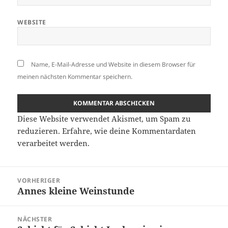
WEBSITE
Name, E-Mail-Adresse und Website in diesem Browser für
meinen nächsten Kommentar speichern.
Diese Website verwendet Akismet, um Spam zu
reduzieren.
Erfahre, wie deine Kommentardaten
verarbeitet werden.
Beitragsnavigation
VORHERIGER
Annes kleine Weinstunde
Vorheriger
Beitrag:
NÄCHSTER