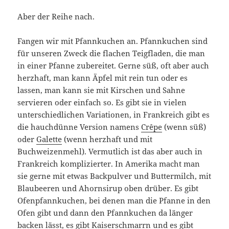
Aber der Reihe nach.
Fangen wir mit Pfannkuchen an. Pfannkuchen sind
für unseren Zweck die flachen Teigfladen, die man
in einer Pfanne zubereitet. Gerne süß, oft aber auch
herzhaft, man kann Äpfel mit rein tun oder es
lassen, man kann sie mit Kirschen und Sahne
servieren oder einfach so. Es gibt sie in vielen
unterschiedlichen Variationen, in Frankreich gibt es
die hauchdünne Version namens
Crêpe
(wenn süß)
oder
Galette
(wenn herzhaft und mit
Buchweizenmehl). Vermutlich ist das aber auch in
Frankreich komplizierter. In Amerika macht man
sie gerne mit etwas Backpulver und Buttermilch, mit
Blaubeeren und Ahornsirup oben drüber. Es gibt
Ofenpfannkuchen, bei denen man die Pfanne in den
Ofen gibt und dann den Pfannkuchen da länger
backen lässt, es gibt Kaiserschmarrn und es gibt