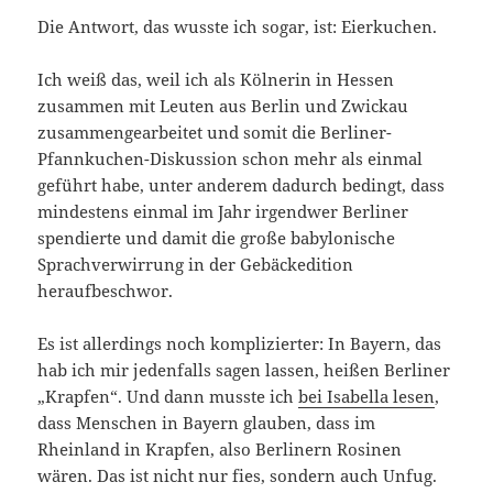
Die Antwort, das wusste ich sogar, ist: Eierkuchen.
Ich weiß das, weil ich als Kölnerin in Hessen
zusammen mit Leuten aus Berlin und Zwickau
zusammengearbeitet und somit die Berliner-
Pfannkuchen-Diskussion schon mehr als einmal
geführt habe, unter anderem dadurch bedingt, dass
mindestens einmal im Jahr irgendwer Berliner
spendierte und damit die große babylonische
Sprachverwirrung in der Gebäckedition
heraufbeschwor.
Es ist allerdings noch komplizierter: In Bayern, das
hab ich mir jedenfalls sagen lassen, heißen Berliner
„Krapfen“. Und dann musste ich
bei Isabella lesen
,
dass Menschen in Bayern glauben, dass im
Rheinland in Krapfen, also Berlinern Rosinen
wären. Das ist nicht nur fies, sondern auch Unfug.