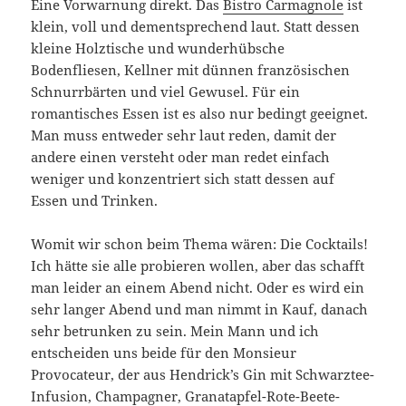
Eine Vorwarnung direkt. Das
Bistro Carmagnole
ist
klein, voll und dementsprechend laut. Statt dessen
kleine Holztische und wunderhübsche
Bodenfliesen, Kellner mit dünnen französischen
Schnurrbärten und viel Gewusel. Für ein
romantisches Essen ist es also nur bedingt geeignet.
Man muss entweder sehr laut reden, damit der
andere einen versteht oder man redet einfach
weniger und konzentriert sich statt dessen auf
Essen und Trinken.
Womit wir schon beim Thema wären: Die Cocktails!
Ich hätte sie alle probieren wollen, aber das schafft
man leider an einem Abend nicht. Oder es wird ein
sehr langer Abend und man nimmt in Kauf, danach
sehr betrunken zu sein. Mein Mann und ich
entscheiden uns beide für den Monsieur
Provocateur, der aus Hendrick’s Gin mit Schwarztee-
Infusion, Champagner, Granatapfel-Rote-Beete-