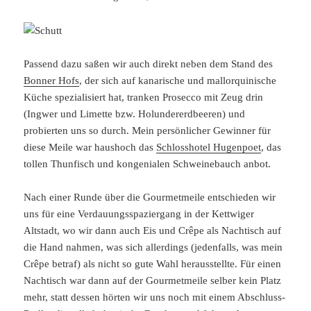
Passend dazu saßen wir auch direkt neben dem Stand des
Bonner Hofs
, der sich auf kanarische und mallorquinische
Küche spezialisiert hat, tranken Prosecco mit Zeug drin
(Ingwer und Limette bzw. Holundererdbeeren) und
probierten uns so durch. Mein persönlicher Gewinner für
diese Meile war haushoch das
Schlosshotel Hugenpoet
, das
tollen Thunfisch und kongenialen Schweinebauch anbot.
Nach einer Runde über die Gourmetmeile entschieden wir
uns für eine Verdauungsspaziergang in der Kettwiger
Altstadt, wo wir dann auch Eis und Crêpe als Nachtisch auf
die Hand nahmen, was sich allerdings (jedenfalls, was mein
Crêpe betraf) als nicht so gute Wahl herausstellte. Für einen
Nachtisch war dann auf der Gourmetmeile selber kein Platz
mehr, statt dessen hörten wir uns noch mit einem Abschluss-