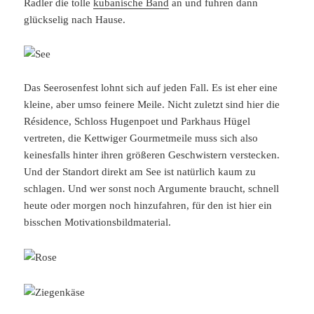
Radler die tolle
kubanische Band
an und fuhren dann
glückselig nach Hause.
Das Seerosenfest lohnt sich auf jeden Fall. Es ist eher eine
kleine, aber umso feinere Meile. Nicht zuletzt sind hier die
Résidence, Schloss Hugenpoet und Parkhaus Hügel
vertreten, die Kettwiger Gourmetmeile muss sich also
keinesfalls hinter ihren größeren Geschwistern verstecken.
Und der Standort direkt am See ist natürlich kaum zu
schlagen. Und wer sonst noch Argumente braucht, schnell
heute oder morgen noch hinzufahren, für den ist hier ein
bisschen Motivationsbildmaterial.