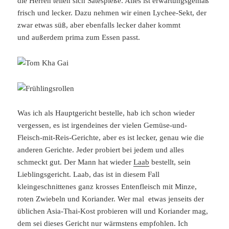
die Herren teilen sich Satéspieße. Alles ist erwartungsgemäß
frisch und lecker. Dazu nehmen wir einen Lychee-Sekt, der
zwar etwas süß, aber ebenfalls lecker daher kommt
und außerdem prima zum Essen passt.
Was ich als Hauptgericht bestelle, hab ich schon wieder
vergessen, es ist irgendeines der vielen Gemüse-und-
Fleisch-mit-Reis-Gerichte, aber es ist lecker, genau wie die
anderen Gerichte. Jeder probiert bei jedem und alles
schmeckt gut. Der Mann hat wieder
Laab
bestellt, sein
Lieblingsgericht. Laab, das ist in diesem Fall
kleingeschnittenes ganz krosses Entenfleisch mit Minze,
roten Zwiebeln und Koriander. Wer mal etwas jenseits der
üblichen Asia-Thai-Kost probieren will und Koriander mag,
dem sei dieses Gericht nur wärmstens empfohlen. Ich