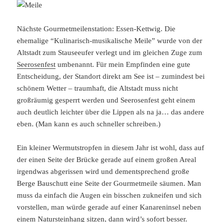
Nächste Gourmetmeilenstation: Essen-Kettwig. Die
ehemalige “Kulinarisch-musikalische Meile” wurde von der
Altstadt zum Stauseeufer verlegt und im gleichen Zuge zum
Seerosenfest
umbenannt. Für mein Empfinden eine gute
Entscheidung, der Standort direkt am See ist – zumindest bei
schönem Wetter – traumhaft, die Altstadt muss nicht
großräumig gesperrt werden und Seerosenfest geht einem
auch deutlich leichter über die Lippen als na ja… das andere
eben. (Man kann es auch schneller schreiben.)
Ein kleiner Wermutstropfen in diesem Jahr ist wohl, dass auf
der einen Seite der Brücke gerade auf einem großen Areal
irgendwas abgerissen wird und dementsprechend große
Berge Bauschutt eine Seite der Gourmetmeile säumen. Man
muss da einfach die Augen ein bisschen zukneifen und sich
vorstellen, man würde gerade auf einer Kanareninsel neben
einem Natursteinhang sitzen, dann wird’s sofort besser.