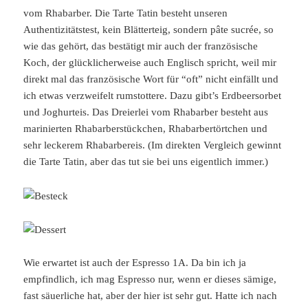
vom Rhabarber. Die Tarte Tatin besteht unseren
Authentizitätstest, kein Blätterteig, sondern pâte sucrée, so
wie das gehört, das bestätigt mir auch der französische
Koch, der glücklicherweise auch Englisch spricht, weil mir
direkt mal das französische Wort für “oft” nicht einfällt und
ich etwas verzweifelt rumstottere. Dazu gibt’s Erdbeersorbet
und Joghurteis. Das Dreierlei vom Rhabarber besteht aus
marinierten Rhabarberstückchen, Rhabarbertörtchen und
sehr leckerem Rhabarbereis. (Im direkten Vergleich gewinnt
die Tarte Tatin, aber das tut sie bei uns eigentlich immer.)
Wie erwartet ist auch der Espresso 1A. Da bin ich ja
empfindlich, ich mag Espresso nur, wenn er dieses sämige,
fast säuerliche hat, aber der hier ist sehr gut. Hatte ich nach