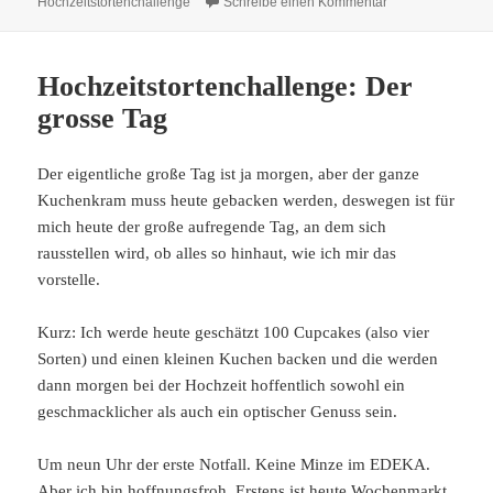
am
zu Hochzeitstort
Hochzeitstortenchallenge
Schreibe einen Kommentar
Hochzeitstortenchallenge: Der
grosse Tag
Der eigentliche große Tag ist ja morgen, aber der ganze
Kuchenkram muss heute gebacken werden, deswegen ist für
mich heute der große aufregende Tag, an dem sich
rausstellen wird, ob alles so hinhaut, wie ich mir das
vorstelle.
Kurz: Ich werde heute geschätzt 100 Cupcakes (also vier
Sorten) und einen kleinen Kuchen backen und die werden
dann morgen bei der Hochzeit hoffentlich sowohl ein
geschmacklicher als auch ein optischer Genuss sein.
Um neun Uhr der erste Notfall. Keine Minze im EDEKA.
Aber ich bin hoffnungsfroh. Erstens ist heute Wochenmarkt