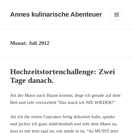
Annes kulinarische Abenteuer
MENÜ
UND
WIDGETS
Monat:
Juli 2012
Hochzeitstortenchallenge: Zwei
Tage danach.
Als der Mann nach Hause kommt, liege ich gerade auf dem
Bett und rufe verzweifelt “Das mach ich NIE WIEDER!”
Als ich die ersten Cupcakes fertig dekoriert habe, quieke
und juchze ich ganz mädchenhaft und rufe dem Mann zu,
dass es mir jetzt egal ist, wie müde er ist, “du MUSST jetzt