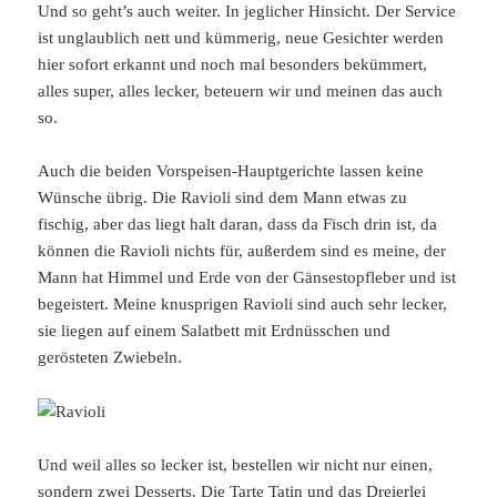
Und so geht’s auch weiter. In jeglicher Hinsicht. Der Service
ist unglaublich nett und kümmerig, neue Gesichter werden
hier sofort erkannt und noch mal besonders bekümmert,
alles super, alles lecker, beteuern wir und meinen das auch
so.
Auch die beiden Vorspeisen-Hauptgerichte lassen keine
Wünsche übrig. Die Ravioli sind dem Mann etwas zu
fischig, aber das liegt halt daran, dass da Fisch drin ist, da
können die Ravioli nichts für, außerdem sind es meine, der
Mann hat Himmel und Erde von der Gänsestopfleber und ist
begeistert. Meine knusprigen Ravioli sind auch sehr lecker,
sie liegen auf einem Salatbett mit Erdnüsschen und
gerösteten Zwiebeln.
Und weil alles so lecker ist, bestellen wir nicht nur einen,
sondern zwei Desserts. Die Tarte Tatin und das Dreierlei