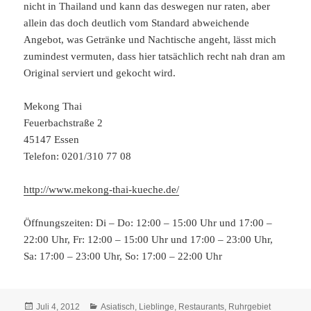
nicht in Thailand und kann das deswegen nur raten, aber
allein das doch deutlich vom Standard abweichende
Angebot, was Getränke und Nachtische angeht, lässt mich
zumindest vermuten, dass hier tatsächlich recht nah dran am
Original serviert und gekocht wird.
Mekong Thai
Feuerbachstraße 2
45147 Essen
Telefon: 0201/310 77 08
http://www.mekong-thai-kueche.de/
Öffnungszeiten: Di – Do: 12:00 – 15:00 Uhr und 17:00 –
22:00 Uhr, Fr: 12:00 – 15:00 Uhr und 17:00 – 23:00 Uhr,
Sa: 17:00 – 23:00 Uhr, So: 17:00 – 22:00 Uhr
Veröffentlicht
Kategorien
Juli 4, 2012
Asiatisch
,
Lieblinge
,
Restaurants
,
Ruhrgebiet