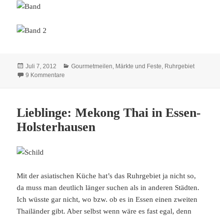
Veröffentlicht
Kategorien
Juli 7, 2012
Gourmetmeilen
,
Märkte und Feste
,
Ruhrgebiet
am
zu Seerosenfest in Essen-Kettwig
9 Kommentare
Lieblinge: Mekong Thai in Essen-
Holsterhausen
Mit der asiatischen Küche hat’s das Ruhrgebiet ja nicht so,
da muss man deutlich länger suchen als in anderen Städten.
Ich wüsste gar nicht, wo bzw. ob es in Essen einen zweiten
Thailänder gibt. Aber selbst wenn wäre es fast egal, denn