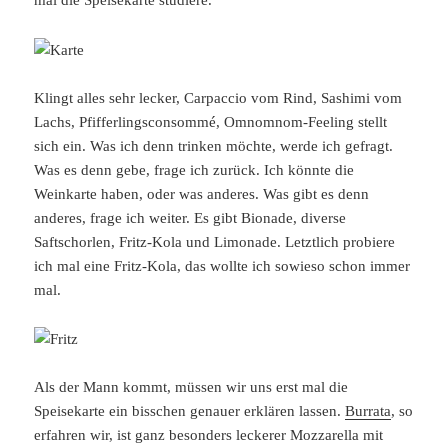
mal die Speisekarte studiere.
Klingt alles sehr lecker, Carpaccio vom Rind, Sashimi vom
Lachs, Pfifferlingsconsommé, Omnomnom-Feeling stellt
sich ein. Was ich denn trinken möchte, werde ich gefragt.
Was es denn gebe, frage ich zurück. Ich könnte die
Weinkarte haben, oder was anderes. Was gibt es denn
anderes, frage ich weiter. Es gibt Bionade, diverse
Saftschorlen, Fritz-Kola und Limonade. Letztlich probiere
ich mal eine Fritz-Kola, das wollte ich sowieso schon immer
mal.
Als der Mann kommt, müssen wir uns erst mal die
Speisekarte ein bisschen genauer erklären lassen.
Burrata
, so
erfahren wir, ist ganz besonders leckerer Mozzarella mit