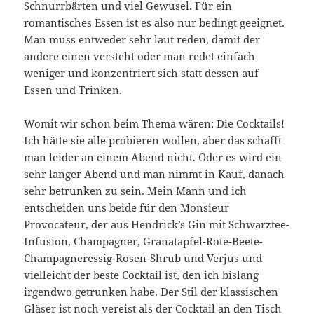
Schnurrbärten und viel Gewusel. Für ein
romantisches Essen ist es also nur bedingt geeignet.
Man muss entweder sehr laut reden, damit der
andere einen versteht oder man redet einfach
weniger und konzentriert sich statt dessen auf
Essen und Trinken.
Womit wir schon beim Thema wären: Die Cocktails!
Ich hätte sie alle probieren wollen, aber das schafft
man leider an einem Abend nicht. Oder es wird ein
sehr langer Abend und man nimmt in Kauf, danach
sehr betrunken zu sein. Mein Mann und ich
entscheiden uns beide für den Monsieur
Provocateur, der aus Hendrick’s Gin mit Schwarztee-
Infusion, Champagner, Granatapfel-Rote-Beete-
Champagneressig-Rosen-Shrub und Verjus und
vielleicht der beste Cocktail ist, den ich bislang
irgendwo getrunken habe. Der Stil der klassischen
Gläser ist noch vereist als der Cocktail an den Tisch