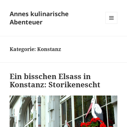
Annes kulinarische
Abenteuer
MENÜ
UND
WIDGETS
Kategorie:
Konstanz
Ein bisschen Elsass in
Konstanz: Storikenescht