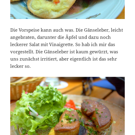
Die Vorspeise kann auch was. Die Gänseleber, leicht
angebraten, darunter die Äpfel und dazu noch
leckerer Salat mit Vinaigrette. So hab ich mir das
vorgestellt. Die Gänseleber ist kaum gewürzt, was
uns zunächst irritiert, aber eigentlich ist das sehr
lecker so.