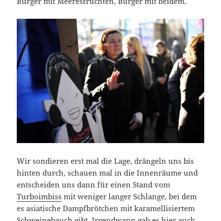
Burger mit Meeresfrüchten, Burger mit beidem.
Wir sondieren erst mal die Lage, drängeln uns bis
hinten durch, schauen mal in die Innenräume und
entscheiden uns dann für einen Stand vom
Turboimbiss
mit weniger langer Schlange, bei dem
es asiatische Dampfbrötchen mit karamellisiertem
Schweinebauch gibt. Irgendwann gab es hier auch