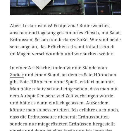
Aber: Lecker ist das! Echtjetzma! Butterweiches,
anscheinend tagelang geschmortes Fleisch, mit Salat,
Erdnüssen, Sesam und leckerer Soße. Wir sind beide
sehr angetan, das Brötchen ist samt Inhalt schnell
im Magen verschwunden und wir suchen weiter.
In einer Art Nische finden wir die Stände vom
Zodiac
und einen Stand, an dem es Sate-Hühnchen
gibt. Sate-Hühnchen ohne Spieß, erklärt man mir.
Man hätte relativ schnell eingesehen, dass man mit
dem Aufspießen sehr viel Zeit verbringen würde
und hätte es dann einfach gelassen. Außerdem
könnte man so besser teilen. Ich erfahre auch noch,
dass die Erdnusssauce nicht mit Erdnussbutter,
sondern nur mit gerösteten Erdnüssen hergestellt
wurde und dann ist alles fertig und ich kann das