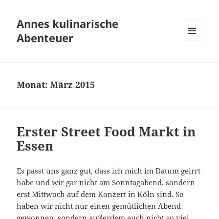
Annes kulinarische
Abenteuer
MENÜ
UND
WIDGETS
Monat:
März 2015
Erster Street Food Markt in
Essen
Es passt uns ganz gut, dass ich mich im Datum geirrt
habe und wir gar nicht am Sonntagabend, sondern
erst Mittwoch auf dem Konzert in Köln sind. So
haben wir nicht nur einen gemütlichen Abend
gewonnen, sondern außerdem auch nicht so viel