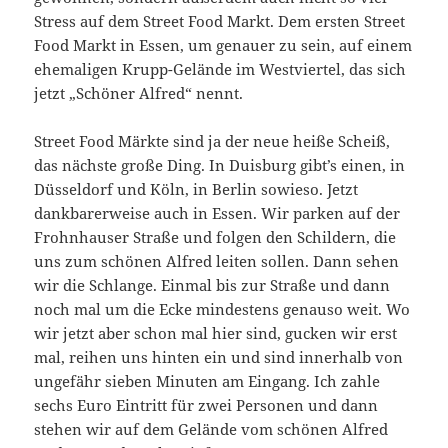
Stress auf dem Street Food Markt. Dem ersten Street
Food Markt in Essen, um genauer zu sein, auf einem
ehemaligen Krupp-Gelände im Westviertel, das sich
jetzt „Schöner Alfred“ nennt.
Street Food Märkte sind ja der neue heiße Scheiß,
das nächste große Ding. In Duisburg gibt’s einen, in
Düsseldorf und Köln, in Berlin sowieso. Jetzt
dankbarerweise auch in Essen. Wir parken auf der
Frohnhauser Straße und folgen den Schildern, die
uns zum schönen Alfred leiten sollen. Dann sehen
wir die Schlange. Einmal bis zur Straße und dann
noch mal um die Ecke mindestens genauso weit. Wo
wir jetzt aber schon mal hier sind, gucken wir erst
mal, reihen uns hinten ein und sind innerhalb von
ungefähr sieben Minuten am Eingang. Ich zahle
sechs Euro Eintritt für zwei Personen und dann
stehen wir auf dem Gelände vom schönen Alfred