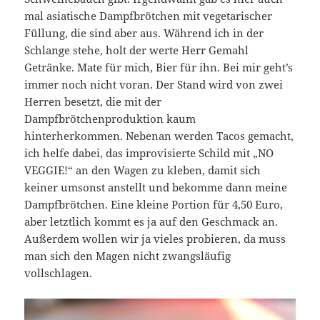
mal asiatische Dampfbrötchen mit vegetarischer
Füllung, die sind aber aus. Während ich in der
Schlange stehe, holt der werte Herr Gemahl
Getränke. Mate für mich, Bier für ihn. Bei mir geht’s
immer noch nicht voran. Der Stand wird von zwei
Herren besetzt, die mit der
Dampfbrötchenproduktion kaum
hinterherkommen. Nebenan werden Tacos gemacht,
ich helfe dabei, das improvisierte Schild mit „NO
VEGGIE!“ an den Wagen zu kleben, damit sich
keiner umsonst anstellt und bekomme dann meine
Dampfbrötchen. Eine kleine Portion für 4,50 Euro,
aber letztlich kommt es ja auf den Geschmack an.
Außerdem wollen wir ja vieles probieren, da muss
man sich den Magen nicht zwangsläufig
vollschlagen.