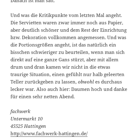
Danach ist man satt.
Und was die Kritikpunkte vom letzten Mal angeht.
Die Servietten waren zwar immer noch aus Papier,
aber deutlich schöner und dem Rest der Einrichtung
bzw. Dekoration vollkommen angemessen. Und was
die Portionsgrößen angeht, ist das natürlich ein
bisschen schwieriger zu beurteilen, wenn man sich
direkt auf eine ganze Gans stürzt, aber mit allem
drum und dran kamen wir nicht in die etwas
traurige Situation, einen gefühlt nur halb geleerten
Teller zurückgeben zu lassen,
obwohl
es durchaus
lecker war. Also auch hier: Daumen hoch und danke
für einen sehr netten Abend.
fachwerk
Untermarkt 10
45525 Hattingen
http://www.fachwerk-hattingen.de/