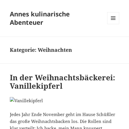
Annes kulinarische
Abenteuer
MENÜ
UND
WIDGETS
Kategorie:
Weihnachten
In der Weihnachtsbäckerei:
Vanillekipferl
Jedes Jahr Ende November geht im Hause Schüßler
das große Weihnachtsbacken los. Die Rollen sind
klar verteilt: Ich backe, mein Mann knuspert.