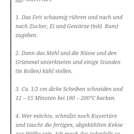
1. Das Fett schaumig rühren und nach und
nach Zucker, Ei und Gewürze (inkl. Rum)
zugeben.
2. Dann das Mehl und die Nüsse und den
Grümmel unterkneten und einige Stunden
(in Rollen) kühl stellen.
3. Ca. 1/2 cm dicke Scheiben schneiden und
12 – 15 Minuten bei 180 – 200°C backen.
4. Wer möchte, schmilzt noch Kuvertüre
und taucht die fertigen, abgekühlten Kekse
zur Hälfte rein. Ich mach das jedenfalls so.