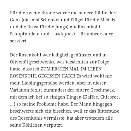
Für die zweite Runde wurde die andere Hälfte der
Gans (diesmal Schenkel und Flügel für die Mädels
und die Brust für die Jungs) mit Rosenkohl,
Schupfnudeln und…
wait for it…
Brombeersauce
serviert.
Der Rosenkohl war lediglich gedünstet und in
Olivenöl geschwenkt, was tatsächlich zur Folge
hatte, dass ich ZUM ERSTEN MAL IM LEBEN
ROSENKOHL GEGESSEN HABE! Es wird wohl nie
mein Lieblingsgemüse werden, aber in dieser
Variation fehlte zumindest der bittere Geschmack,
mit dem ich bei so einigen Dingen (Kaffee, Chicoree,
…) so meine Probleme habe. Der Mann hingegen
beschwerte sich ein bisschen, weil er das Bittersüße
des Rosenkohls vermisste, hat aber trotzdem alle
seine Köhlchen verputzt.