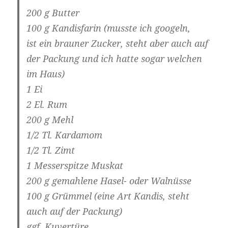
200 g Butter
100 g Kandisfarin (musste ich googeln,
ist ein brauner Zucker, steht aber auch auf
der Packung und ich hatte sogar welchen
im Haus)
1 Ei
2 El. Rum
200 g Mehl
1/2 Tl. Kardamom
1/2 Tl. Zimt
1 Messerspitze Muskat
200 g gemahlene Hasel- oder Walnüsse
100 g Grümmel (eine Art Kandis, steht
auch auf der Packung)
ggf. Kuvertüre