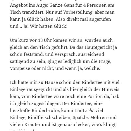
Angebot ins Auge: Ganze Gans für 4 Personen am
Tisch tranchiert. Nur auf Vorbestellung, aber man
kann ja Glück haben. Also direkt mal angerufen
und… Ja! Wir hatten Glück!
Um kurz vor 18 Uhr kamen wir an, wurden auch
gleich an den Tisch geführt. Da das Hauptgericht ja
schon feststand, und versprach, ausreichend
sättigend zu sein, ging es lediglich um die Frage,
Vorspeise oder nicht, und wenn ja, welche.
Ich hatte mir zu Hause schon den Rindertee mit viel
Einlage rausgeguckt und als hier gleich der Hinweis
kam, vom Rindertee wäre noch eine Portion da, hab
ich gleich zugeschlagen. Der Rindertee, eine
herzhafte Rinderbrühe, kommt mit
sehr
viel
Einlage, Rindfleischscheiben, Spätzle, Möhren und
vielen Kräuter und ist genauso lecker, wie’s klingt,