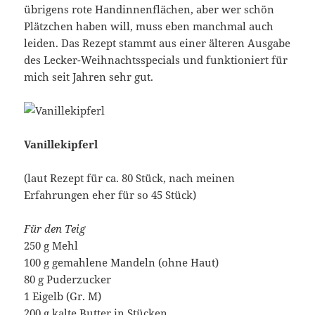
übrigens rote Handinnenflächen, aber wer schön
Plätzchen haben will, muss eben manchmal auch
leiden. Das Rezept stammt aus einer älteren Ausgabe
des Lecker-Weihnachtsspecials und funktioniert für
mich seit Jahren sehr gut.
Vanillekipferl
(laut Rezept für ca. 80 Stück, nach meinen
Erfahrungen eher für so 45 Stück)
Für den Teig
250 g Mehl
100 g gemahlene Mandeln (ohne Haut)
80 g Puderzucker
1 Eigelb (Gr. M)
200 g kalte Butter in Stücken