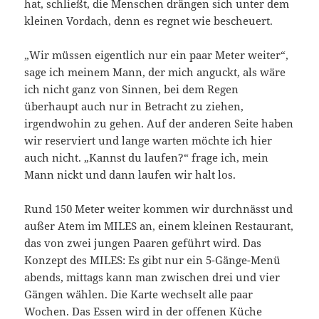
hat, schließt, die Menschen drängen sich unter dem
kleinen Vordach, denn es regnet wie bescheuert.
„Wir müssen eigentlich nur ein paar Meter weiter“,
sage ich meinem Mann, der mich anguckt, als wäre
ich nicht ganz von Sinnen, bei dem Regen
überhaupt auch nur in Betracht zu ziehen,
irgendwohin zu gehen. Auf der anderen Seite haben
wir reserviert und lange warten möchte ich hier
auch nicht. „Kannst du laufen?“ frage ich, mein
Mann nickt und dann laufen wir halt los.
Rund 150 Meter weiter kommen wir durchnässt und
außer Atem im MILES an, einem kleinen Restaurant,
das von zwei jungen Paaren geführt wird. Das
Konzept des MILES: Es gibt nur ein 5-Gänge-Menü
abends, mittags kann man zwischen drei und vier
Gängen wählen. Die Karte wechselt alle paar
Wochen. Das Essen wird in der offenen Küche