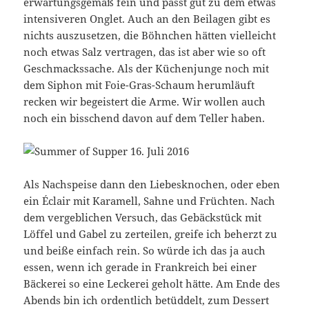
erwartungsgemäß fein und passt gut zu dem etwas
intensiveren Onglet. Auch an den Beilagen gibt es
nichts auszusetzen, die Böhnchen hätten vielleicht
noch etwas Salz vertragen, das ist aber wie so oft
Geschmackssache. Als der Küchenjunge noch mit
dem Siphon mit Foie-Gras-Schaum herumläuft
recken wir begeistert die Arme. Wir wollen auch
noch ein bisschend davon auf dem Teller haben.
Als Nachspeise dann den Liebesknochen, oder eben
ein Éclair mit Karamell, Sahne und Früchten. Nach
dem vergeblichen Versuch, das Gebäckstück mit
Löffel und Gabel zu zerteilen, greife ich beherzt zu
und beiße einfach rein. So würde ich das ja auch
essen, wenn ich gerade in Frankreich bei einer
Bäckerei so eine Leckerei geholt hätte. Am Ende des
Abends bin ich ordentlich betüddelt, zum Dessert