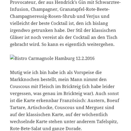
Provocateur, der aus Hendrick’s Gin mit Schwarztee-
Infusion, Champagner, Granatapfel-Rote-Beete-
Champagneressig-Rosen-Shrub und Verjus und
vielleicht der beste Cocktail ist, den ich bislang
irgendwo getrunken habe. Der Stil der klassischen
Gläser ist noch vereist als der Cocktail an den Tisch
gebracht wird. So kann es eigentlich weitergehen.
Mutig wie ich bin habe ich als Vorspeise die
Markknochen bestellt, mein Mann nimmt den
Couscous mit Fleisch im Brickteig (ich habe leider
vergessen, was genau im Brickteig war). Auch sonst
ist die Karte erkennbar Französisch: Austern, Boeuf
Tartare, Artischocke, Couscous und Merguez sind
auf der klassischen Karte, auf der wöchentlich
wechselnde Karte stehen unter anderem Tafelspitz,
Rote-Bete-Salat und ganze Dorade.