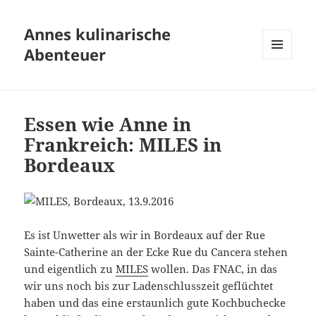
Annes kulinarische
Abenteuer
MENÜ
UND
WIDGETS
Essen wie Anne in
Frankreich: MILES in
Bordeaux
Es ist Unwetter als wir in Bordeaux auf der Rue
Sainte-Catherine an der Ecke Rue du Cancera stehen
und eigentlich zu
MILES
wollen. Das FNAC, in das
wir uns noch bis zur Ladenschlusszeit geflüchtet
haben und das eine erstaunlich gute Kochbuchecke