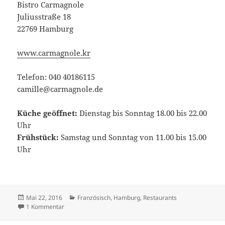
Bistro Carmagnole
Juliusstraße 18
22769 Hamburg
www.carmagnole.kr
Telefon: 040 40186115
camille@carmagnole.de
Küche geöffnet:
Dienstag bis Sonntag 18.00 bis 22.00
Uhr
Frühstück:
Samstag und Sonntag von 11.00 bis 15.00
Uhr
Veröffentlicht
Kategorien
Mai 22, 2016
Französisch
,
Hamburg
,
Restaurants
am
zu Bistro Carmagnole in Hamburg
1 Kommentar