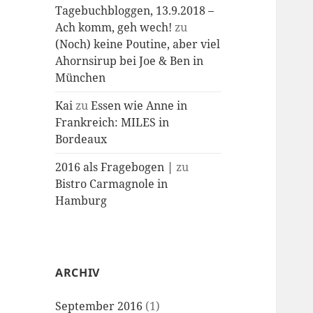
Tagebuchbloggen, 13.9.2018 –
Ach komm, geh wech!
zu
(Noch) keine Poutine, aber viel
Ahornsirup bei Joe & Ben in
München
Kai
zu
Essen wie Anne in
Frankreich: MILES in
Bordeaux
2016 als Fragebogen |
zu
Bistro Carmagnole in
Hamburg
ARCHIV
September 2016
(1)