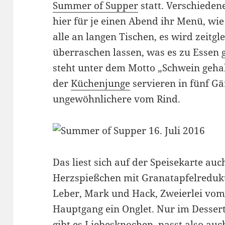
Summer of Supper
statt. Verschieden
hier für je einen Abend ihr Menü, wie
alle an langen Tischen, es wird zeitg
überraschen lassen, was es zu Essen 
steht unter dem Motto „Schwein gehab
der
Küchenjunge
servieren in fünf Gä
ungewöhnlichere vom Rind.
Das liest sich auf der Speisekarte au
Herzspießchen mit Granatapfelredukt
Leber, Mark und Hack, Zweierlei vo
Hauptgang ein Onglet. Nur im Dessert
gibt es Liebesknochen, passt also auc