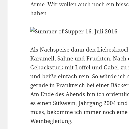
Arme. Wir wollen auch noch ein biss
haben.
Als Nachspeise dann den Liebesknoche
Karamell, Sahne und Früchten. Nach 
Gebäckstück mit Löffel und Gabel zu z
und beiße einfach rein. So würde ich 
gerade in Frankreich bei einer Bäckere
Am Ende des Abends bin ich ordentli
es einen Süßwein, Jahrgang 2004 und
muss, bekomme ich immer noch eine 
Weinbegleitung.