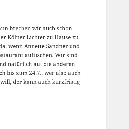
ann brechen wir auch schon
der Kölner Lichter zu Hause zu
 da, wenn Annette Sandner und
estaurant
auftischen. Wir sind
und natürlich auf die anderen
h bis zum 24.7., wer also auch
ill, der kann auch kurzfristig