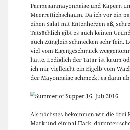
Parmesanmayonnaise und Kapern und
Meerrettichschaum. Da ich vor ein pa
einen Salat mit Entenherzen aß, schre
Tatsächlich gibt es auch keinen Grund
auch Zünglein schmecken sehr fein. L
viel vom Eigengeschmack weggenomme
hätte. Lediglich der Tatar ist kaum od
ich mir vielleicht ein Eigelb vom Wach
der Mayonnaise schmeckt es dann abe
Als nächstes bekommen wir die drei 
Mark und einmal Hack, darunter sch