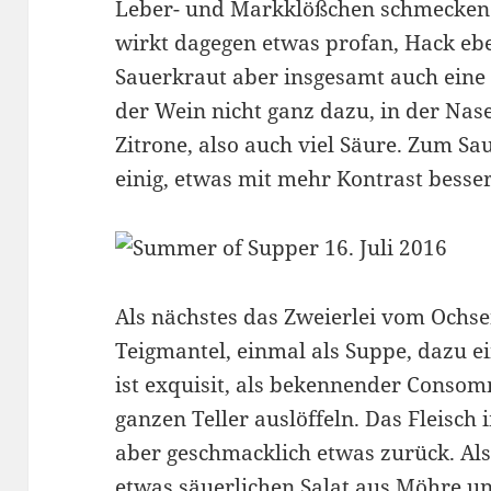
Leber- und Markklößchen schmecken 
wirkt dagegen etwas profan, Hack eb
Sauerkraut aber insgesamt auch eine 
der Wein nicht ganz dazu, in der Nas
Zitrone, also auch viel Säure. Zum Sa
einig, etwas mit mehr Kontrast besser
Als nächstes das Zweierlei vom Ochs
Teigmantel, einmal als Suppe, dazu e
ist exquisit, als bekennender Conso
ganzen Teller auslöffeln. Das Fleisch i
aber geschmacklich etwas zurück. Al
etwas säuerlichen Salat aus Möhre un