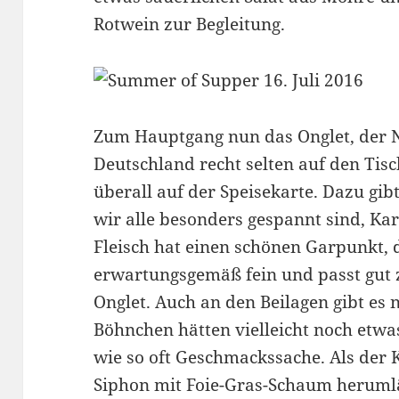
Rotwein zur Begleitung.
Zum Hauptgang nun das Onglet, der Ni
Deutschland recht selten auf den Tisc
überall auf der Speisekarte. Dazu gib
wir alle besonders gespannt sind, Ka
Fleisch hat einen schönen Garpunkt,
erwartungsgemäß fein und passt gut 
Onglet. Auch an den Beilagen gibt es 
Böhnchen hätten vielleicht noch etwas
wie so oft Geschmackssache. Als der
Siphon mit Foie-Gras-Schaum herumläu