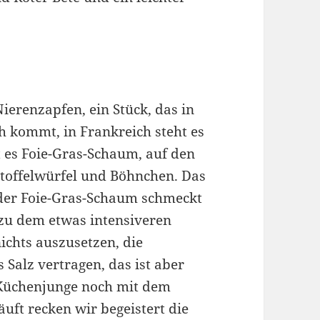
erenzapfen, ein Stück, das in
h kommt, in Frankreich steht es
t es Foie-Gras-Schaum, auf den
rtoffelwürfel und Böhnchen. Das
 der Foie-Gras-Schaum schmeckt
zu dem etwas intensiveren
nichts auszusetzen, die
 Salz vertragen, das ist aber
 Küchenjunge noch mit dem
ft recken wir begeistert die