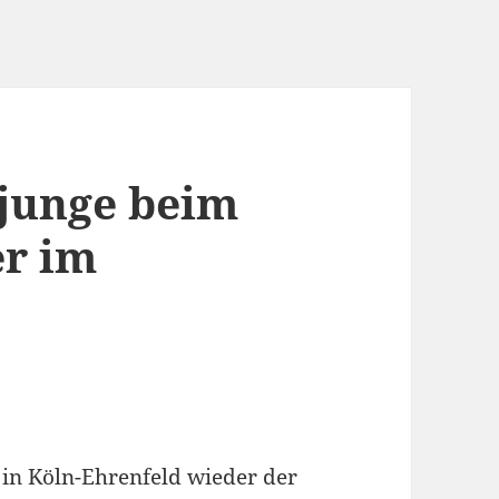
junge beim
r im
 in Köln-Ehrenfeld wieder der