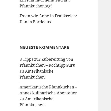
Ein Pfannkuchenmenü am
Pfannkuchentag!
Essen wie Anne in Frankreich:
Dan in Bordeaux
NEUESTE KOMMENTARE
8 Tipps zur Zubereitung von
Pfannkuchen – KochtippGuru
zu
Amerikanische
Pfannkuchen
Amerikanische Pfannkuchen –
Annes kulinarische Abenteuer
zu
Amerikanische
Pfannkuchen