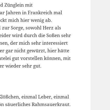
 Zünglein mit
ar Jahren in Frankreich mal
ckt mich hier wenig ab.
 zur Sorge, sowohl Herz als
eider wird durch die Soßen sehr
n, der mich sehr interessiert
er gar nicht gewürzt, hier hätte
telei gut vorstellen können, mit
r wieder sehr gut.
Klößchen, einmal Leber, einmal
ön säuerliches Rahmsauerkraut.