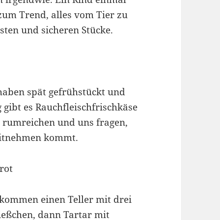
 zum Trend, alles vom Tier zu
sten und sicheren Stücke.
haben spät gefrühstückt und
gibt es Rauchfleischfrischkäse
n rumreichen und uns fragen,
Mitnehmen kommt.
ekommen einen Teller mit drei
ießchen, dann Tartar mit