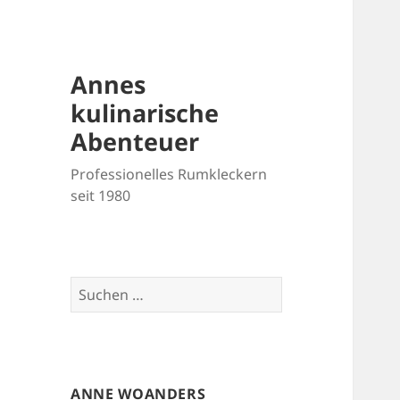
Annes
kulinarische
Abenteuer
Professionelles Rumkleckern
seit 1980
Suchen
nach:
ANNE WOANDERS