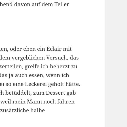
chend davon auf dem Teller
n, oder eben ein Éclair mit
dem vergeblichen Versuch, das
erteilen, greife ich beherzt zu
das ja auch essen, wenn ich
i so eine Leckerei geholt hätte.
ch betüddelt, zum Dessert gab
 weil mein Mann noch fahren
zusätzliche halbe