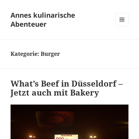
Annes kulinarische
Abenteuer
MENÜ
UND
WIDGETS
Kategorie:
Burger
What’s Beef in Düsseldorf –
Jetzt auch mit Bakery