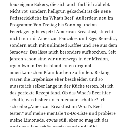
hauseigene Bakery, die sich auch farblich abhebt.
Nicht rot, sondern hellgrün gekachelt ist die neue
Patisserieküche im What’s Beef. Außerdem neu im
Programm: Von Freitag bis Sonntag und an
Feiertagen gibt es jetzt American Breakfast, stilecht
nicht nur mit American Pancakes und Eggs Benedict,
sondern auch mit unlimited Kaffee und Tee aus dem
Samovar. Das lässt mich besonders aufhorchen. Seit
Jahren schon sind wir unterwegs in der Mission,
irgendwo in Deutschland einen original
amerikanischen Pfannkuchen zu finden. Bislang
waren die Ergebnisse eher bescheiden und so
musste ich selber lange in der Küche testen, bis ich
das perfekte Rezept fand. Ob das What’s Beef hier
schafft, was bisher noch niemand schaffte? Ich
schreibe „American Breakfast im What’s Beef
testen“ auf meine mentale To-Do-Liste und probiere
meine Limonade, etwas süß, aber so mag ich das
und vor allem schön erfrischend und kühl.