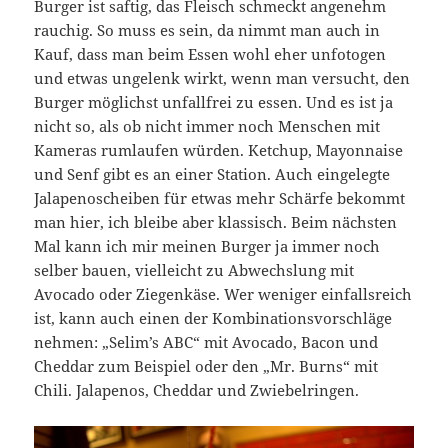
Burger ist saftig, das Fleisch schmeckt angenehm
rauchig. So muss es sein, da nimmt man auch in
Kauf, dass man beim Essen wohl eher unfotogen
und etwas ungelenk wirkt, wenn man versucht, den
Burger möglichst unfallfrei zu essen. Und es ist ja
nicht so, als ob nicht immer noch Menschen mit
Kameras rumlaufen würden. Ketchup, Mayonnaise
und Senf gibt es an einer Station. Auch eingelegte
Jalapenoscheiben für etwas mehr Schärfe bekommt
man hier, ich bleibe aber klassisch. Beim nächsten
Mal kann ich mir meinen Burger ja immer noch
selber bauen, vielleicht zu Abwechslung mit
Avocado oder Ziegenkäse. Wer weniger einfallsreich
ist, kann auch einen der Kombinationsvorschläge
nehmen: „Selim’s ABC“ mit Avocado, Bacon und
Cheddar zum Beispiel oder den „Mr. Burns“ mit
Chili. Jalapenos, Cheddar und Zwiebelringen.