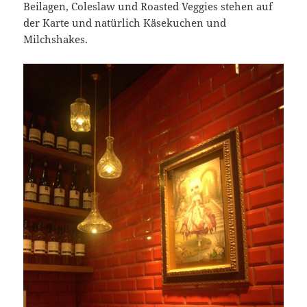
Beilagen, Coleslaw und Roasted Veggies stehen auf
der Karte und natürlich Käsekuchen und
Milchshakes.