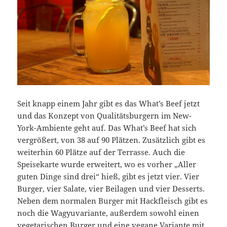
Seit knapp einem Jahr gibt es das What’s Beef jetzt
und das Konzept von Qualitätsburgern im New-
York-Ambiente geht auf. Das What’s Beef hat sich
vergrößert, von 38 auf 90 Plätzen. Zusätzlich gibt es
weiterhin 60 Plätze auf der Terrasse. Auch die
Speisekarte wurde erweitert, wo es vorher „Aller
guten Dinge sind drei“ hieß, gibt es jetzt vier. Vier
Burger, vier Salate, vier Beilagen und vier Desserts.
Neben dem normalen Burger mit Hackfleisch gibt es
noch die Wagyuvariante, außerdem sowohl einen
vegetarischen Burger und eine vegane Variante mit