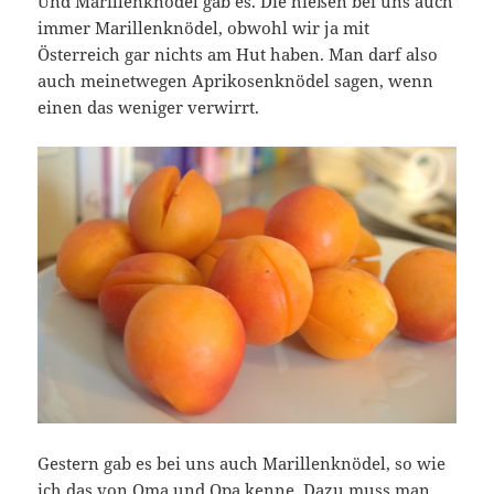
Und Marillenknödel gab es. Die hießen bei uns auch
immer Marillenknödel, obwohl wir ja mit
Österreich gar nichts am Hut haben. Man darf also
auch meinetwegen Aprikosenknödel sagen, wenn
einen das weniger verwirrt.
Gestern gab es bei uns auch Marillenknödel, so wie
ich das von Oma und Opa kenne. Dazu muss man