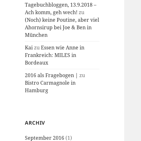
Tagebuchbloggen, 13.9.2018 –
Ach komm, geh wech!
zu
(Noch) keine Poutine, aber viel
Ahornsirup bei Joe & Ben in
München
Kai
zu
Essen wie Anne in
Frankreich: MILES in
Bordeaux
2016 als Fragebogen |
zu
Bistro Carmagnole in
Hamburg
ARCHIV
September 2016
(1)