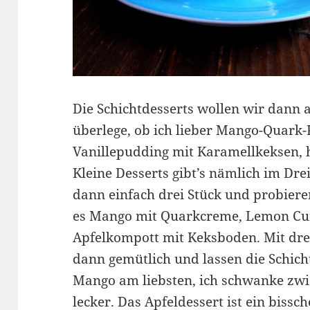
Die Schichtdesserts wollen wir dann
überlege, ob ich lieber Mango-Quark
Vanillepudding mit Karamellkeksen, h
Kleine Desserts gibt’s nämlich im Dr
dann einfach drei Stück und probiere
es Mango mit Quarkcreme, Lemon Cur
Apfelkompott mit Keksboden. Mit dre
dann gemütlich und lassen die Schich
Mango am liebsten, ich schwanke zwisc
lecker. Das Apfeldessert ist ein biss