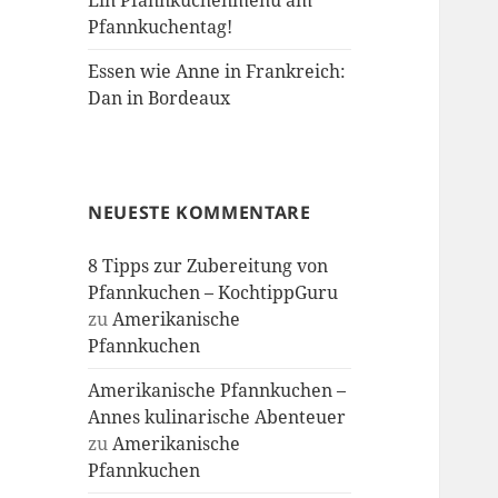
Ein Pfannkuchenmenü am
Pfannkuchentag!
Essen wie Anne in Frankreich:
Dan in Bordeaux
NEUESTE KOMMENTARE
8 Tipps zur Zubereitung von
Pfannkuchen – KochtippGuru
zu
Amerikanische
Pfannkuchen
Amerikanische Pfannkuchen –
Annes kulinarische Abenteuer
zu
Amerikanische
Pfannkuchen