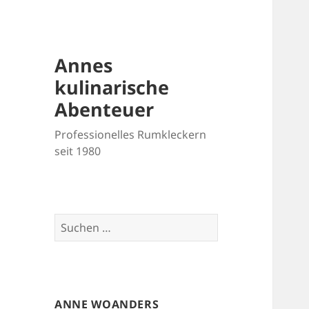
Annes
kulinarische
Abenteuer
Professionelles Rumkleckern
seit 1980
Suchen
nach:
ANNE WOANDERS