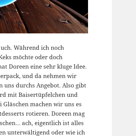
 auch. Während ich noch
-Keks möchte oder doch
at Doreen eine sehr kluge Idee.
eierpack, und da nehmen wir
n uns durchs Angebot. Also gibt
d mit Baisertüpfelchen und
i Gläschen machen wir uns es
tdesserts rotieren. Doreen mag
hen… ach, eigentlich ist alles
chen unterwältigend oder wie ich