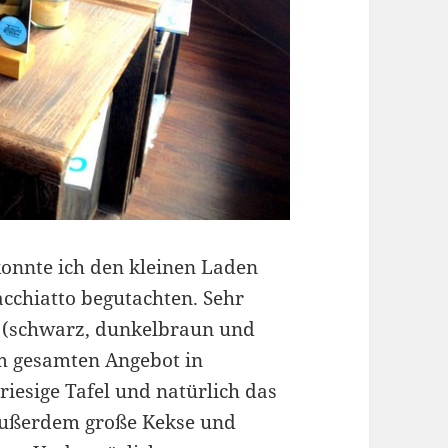
konnte ich den kleinen Laden
cchiatto begutachten. Sehr
n (schwarz, dunkelbraun und
m gesamten Angebot in
riesige Tafel und natürlich das
 außerdem große Kekse und