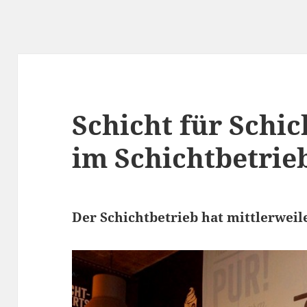
Schicht für Schi
im Schichtbetrie
Der Schichtbetrieb hat mittlerweil