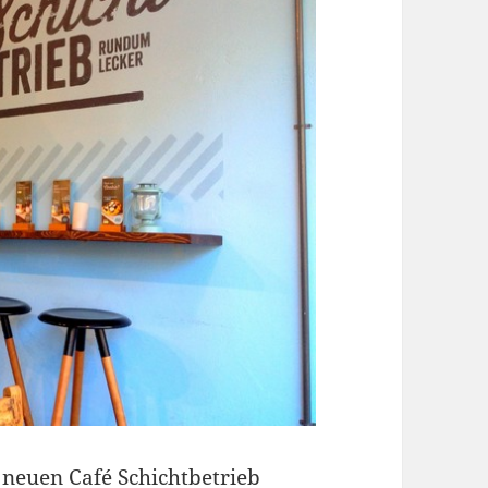
m neuen Café
Schichtbetrieb