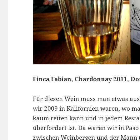
Finca Fabian, Chardonnay 2011, D
Für diesen Wein muss man etwas ausho
wir 2009 in Kalifornien waren, wo ma
kaum retten kann und in jedem Resta
überfordert ist. Da waren wir in Pas
zwischen Weinbergen und der Mann t