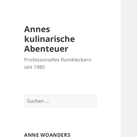
Annes
kulinarische
Abenteuer
Professionelles Rumkleckern
seit 1980
Suchen
nach:
ANNE WOANDERS