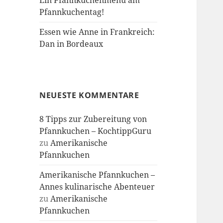
Ein Pfannkuchenmenü am
Pfannkuchentag!
Essen wie Anne in Frankreich:
Dan in Bordeaux
NEUESTE KOMMENTARE
8 Tipps zur Zubereitung von
Pfannkuchen – KochtippGuru
zu
Amerikanische
Pfannkuchen
Amerikanische Pfannkuchen –
Annes kulinarische Abenteuer
zu
Amerikanische
Pfannkuchen