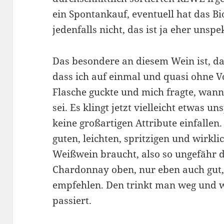
ein Spontankauf, eventuell hat das Bi
jedenfalls nicht, das ist ja eher unspe
Das besondere an diesem Wein ist, dass
dass ich auf einmal und quasi ohne V
Flasche guckte und mich fragte, wann
sei. Es klingt jetzt vielleicht etwas u
keine großartigen Attribute einfalle
guten, leichten, spritzigen und wirkli
Weißwein braucht, also so ungefähr 
Chardonnay oben, nur eben auch gut,
empfehlen. Den trinkt man weg und w
passiert.