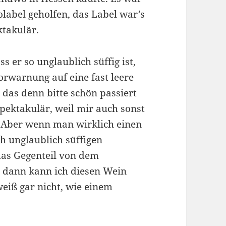
olabel geholfen, das Label war’s
ktakulär.
 er so unglaublich süffig ist,
orwarnung auf eine fast leere
 das denn bitte schön passiert
nspektakulär, weil mir auch sonst
n. Aber wenn man wirklich einen
ch unglaublich süffigen
das Gegenteil von dem
 dann kann ich diesen Wein
eiß gar nicht, wie einem