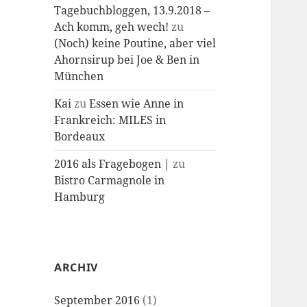
Tagebuchbloggen, 13.9.2018 –
Ach komm, geh wech!
zu
(Noch) keine Poutine, aber viel
Ahornsirup bei Joe & Ben in
München
Kai
zu
Essen wie Anne in
Frankreich: MILES in
Bordeaux
2016 als Fragebogen |
zu
Bistro Carmagnole in
Hamburg
ARCHIV
September 2016
(1)