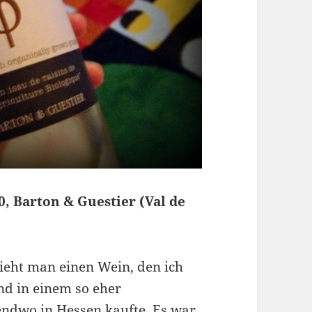
, Barton & Guestier (Val de
ieht man einen Wein, den ich
nd in einem so eher
endwo in Hessen kaufte. Es war