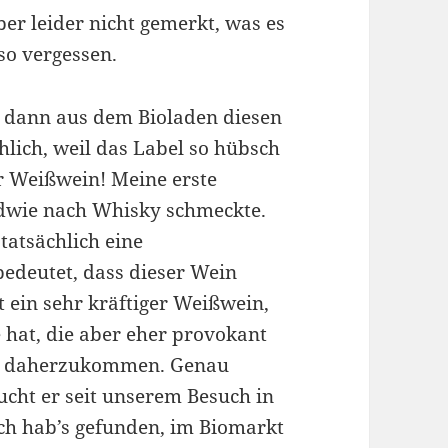
er leider nicht gemerkt, was es
so vergessen.
h dann aus dem Bioladen diesen
lich, weil das Label so hübsch
r Weißwein! Meine erste
ndwie nach Whisky schmeckte.
tatsächlich eine
bedeutet, dass dieser Wein
st ein sehr kräftiger Weißwein,
 hat, die aber eher provokant
los daherzukommen. Genau
cht er seit unserem Besuch in
ch hab’s gefunden, im Biomarkt