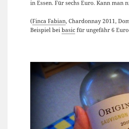
in Essen. Für sechs Euro. Kann man n
(
Finca Fabian
, Chardonnay 2011, Dom
Beispiel bei
basic
für ungefähr 6 Euro