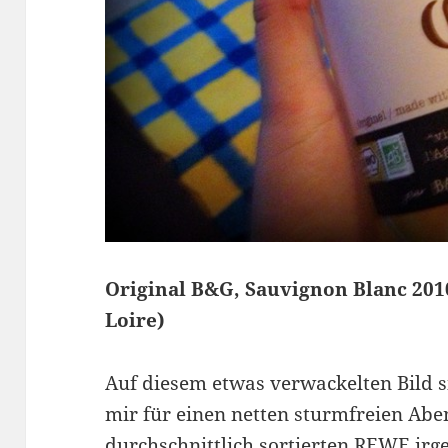
Original B&G, Sauvignon Blanc 2010
Loire)
Auf diesem etwas verwackelten Bild s
mir für einen netten sturmfreien Abe
durchschnittlich sortierten REWE irg