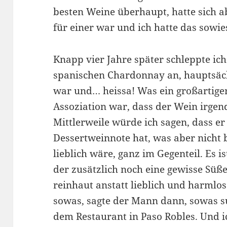
besten Weine überhaupt, hatte sich ab
für einer war und ich hatte das sowie
Knapp vier Jahre später schleppte ic
spanischen Chardonnay an, hauptsäch
war und… heissa! Was ein großartige
Assoziation war, dass der Wein irge
Mittlerweile würde ich sagen, dass er 
Dessertweinnote hat, was aber nicht 
lieblich wäre, ganz im Gegenteil. Es i
der zusätzlich noch eine gewisse Süße
reinhaut anstatt lieblich und harm
sowas, sagte der Mann dann, sowas su
dem Restaurant in Paso Robles. Und i