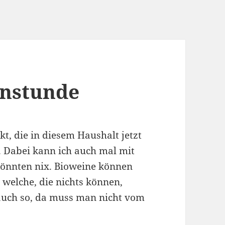
instunde
t, die in diesem Haushalt jetzt
 Dabei kann ich auch mal mit
könnten nix. Bioweine können
 welche, die nichts können,
 auch so, da muss man nicht vom