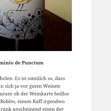
ominio de Punctum
len. Es ist nämlich so, dass
n sich ja vor guten Weinen
urant ob der Weinkarte heillos
o Robles, einem Kaff irgendwo
rank anscheinend einen der