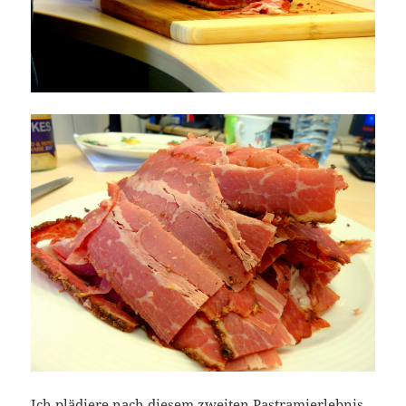
Ich plädiere nach diesem zweiten Pastramierlebnis