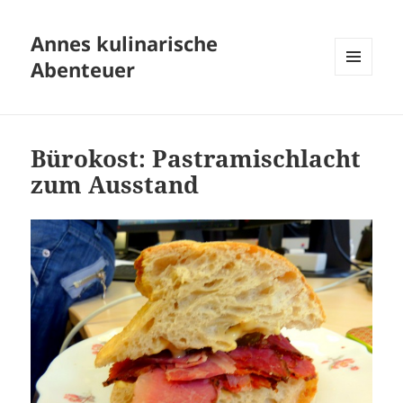
Annes kulinarische
Abenteuer
MENÜ
UND
WIDGETS
Bürokost: Pastramischlacht
zum Ausstand