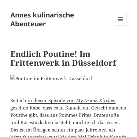
Annes kulinarische
Abenteuer
MENÜ
UND
WIDGETS
Endlich Poutine! Im
Frittenwerk in Düsseldorf
Seit ich
in dieser Episode von
My Drunk Kitchen
gesehen habe, dass es in Kanada ein Gericht namens
Poutine gibt, dass aus Pommes Frites, Bratensoße
und Käsestückchen besteht, möchte ich das essen.
Das ist im Übrigen schon ein paar Jahre her, ich