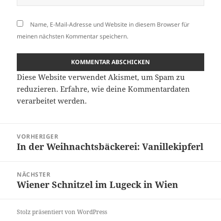
Name, E-Mail-Adresse und Website in diesem Browser für
meinen nächsten Kommentar speichern.
Diese Website verwendet Akismet, um Spam zu
reduzieren.
Erfahre, wie deine Kommentardaten
verarbeitet werden.
Beitragsnavigation
VORHERIGER
In der Weihnachtsbäckerei: Vanillekipferl
Vorheriger
Beitrag:
NÄCHSTER
Wiener Schnitzel im Lugeck in Wien
Nächster
Beitrag:
Stolz präsentiert von WordPress