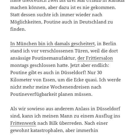
hätte theoretisch zwei bis drei Mal Urlaub in Kanada
machen können, aber dazu ist es nie gekommen.
Statt dessen suchte ich immer wieder nach
Möglichkeiten, Poutine auch in Deutschland zu
finden.
In München bin ich damals gescheitert
, in Berlin
stand ich vor verschlossenen Türen, weil die dort
ansässige Poutinemanufaktur,
der Frittiersalon
montags geschlossen hatte. Jetzt aber endlich:
Poutine gibt es auch in Düsseldorf! Nur 30
Kilometer von Essen, um die Ecke quasi. Ich werde
nicht mehr meine Wochenendreisen nach
Poutineverfügbarkeit planen müssen.
Als wir sowieso aus anderem Anlass in Düsseldorf
sind, kann ich meinen Mann zu einem Ausflug ins
Frittenwerk
nach Bilk überreden. Nach einer
gewohnt katastrophalen, aber immerhin