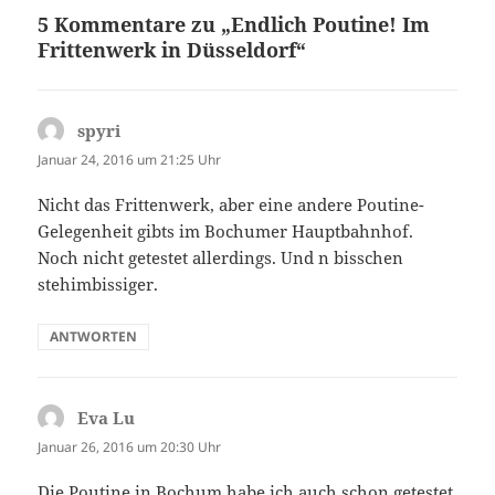
5 Kommentare zu „Endlich Poutine! Im
Frittenwerk in Düsseldorf“
spyri
sagt:
Januar 24, 2016 um 21:25 Uhr
Nicht das Frittenwerk, aber eine andere Poutine-
Gelegenheit gibts im Bochumer Hauptbahnhof.
Noch nicht getestet allerdings. Und n bisschen
stehimbissiger.
ANTWORTEN
Eva Lu
sagt:
Januar 26, 2016 um 20:30 Uhr
Die Poutine in Bochum habe ich auch schon getestet