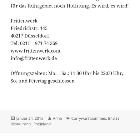
für das Ruhrgebiet noch Hoffnung. Es wird, es wird!
Frittenwerk
Friedrichstr. 145
40217 Düsseldorf
Tel: 0211 – 971 74 369
www.frittenwerk.com
info@frittenwerk.de
Öffnungszeiten: Mo. – Sa.: 11:30 Uhr bis 22:00 Uhr,
So. und Feiertag geschlossen
Veröffentlicht
Autor
Kategorien
Januar 24, 2016
Anne
Currywurstpommes
,
Imbiss
,
am
Restaurants
,
Rheinland