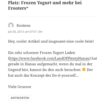
Platz: Frozen Yogurt und mehr bei
Frooters“
Kosinus
sagt:
Juli 30, 2013 um 07:51 Uhr
Hey, cooler Artikel und insgesamt eine coole Seite!
Ein sehr schoener Frozen Yogurt Laden
(
https://www.facebook.com/LandOfPlentyHanau
) hat
gerade in Hanau aufgemacht, wenn du mal in der
Gegend bist, kannst du den auch besuchen
Der
hat auch das Konzept des Do-it-yourself…
Viele Gruesse
ANTWORTEN