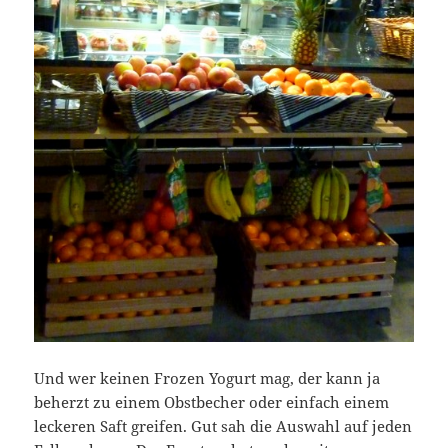
Und wer keinen Frozen Yogurt mag, der kann ja
beherzt zu einem Obstbecher oder einfach einem
leckeren Saft greifen. Gut sah die Auswahl auf jeden