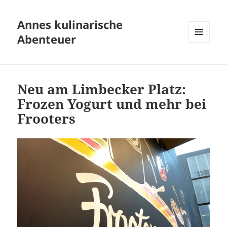
Annes kulinarische
Abenteuer
MENÜ
UND
WIDGETS
Neu am Limbecker Platz:
Frozen Yogurt und mehr bei
Frooters