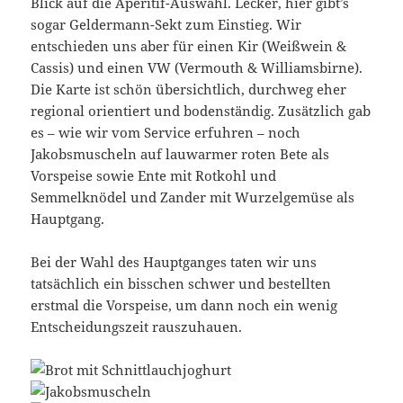
Blick auf die Aperitif-Auswahl. Lecker, hier gibt’s
sogar Geldermann-Sekt zum Einstieg. Wir
entschieden uns aber für einen Kir (Weißwein &
Cassis) und einen VW (Vermouth & Williamsbirne).
Die Karte ist schön übersichtlich, durchweg eher
regional orientiert und bodenständig. Zusätzlich gab
es – wie wir vom Service erfuhren – noch
Jakobsmuscheln auf lauwarmer roten Bete als
Vorspeise sowie Ente mit Rotkohl und
Semmelknödel und Zander mit Wurzelgemüse als
Hauptgang.
Bei der Wahl des Hauptganges taten wir uns
tatsächlich ein bisschen schwer und bestellten
erstmal die Vorspeise, um dann noch ein wenig
Entscheidungszeit rauszuhauen.