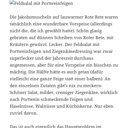
Die Jakobsmuscheln auf lauwarmer Rote Bete waren
tatsächlich eine wunderbare Vorspeise (allerdings
nicht die, die ich gewählt hatte). Schön glasig
gebraten auf dünnen Scheiben von Roter Bete, mit
Kräutern gewürzt. Lecker. Der Feldsalat mit
Portweinfeigen und Ziegenkäsedressing war zwar
superlecker und der Jahreszeit durchaus
angemessen, aber für eine Vorspeise ein bisschen zu
mächtig. Die Hälfte hätte es auch getan (dafür
vielleicht eine ganze Feige statt einer halben). An
den einzelnen Zutaten gibt’s nix zu meckern:
Schöner Salat, milder, cremiger Ziegenkäse, wirklich
nach Portwein schmeckende Feigen und
Haselnüsse, Walnüsse und Kürbiskerne. Nur eben
zuviel davon.
Das ist auch eigentlich das Hauptproblem im