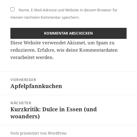
Name, E-Mail-Adresse und Website in diesem Browser für
meinen nächsten Kommentar speichern.
Diese Website verwendet Akismet, um Spam zu
reduzieren.
Erfahre, wie deine Kommentardaten
verarbeitet werden.
Beitragsnavigation
VORHERIGER
Apfelpfannkuchen
Vorheriger
Beitrag:
NÄCHSTER
Kurzkritik: Dulce in Essen (und
Nächster
woanders)
Beitrag:
Stolz präsentiert von WordPress