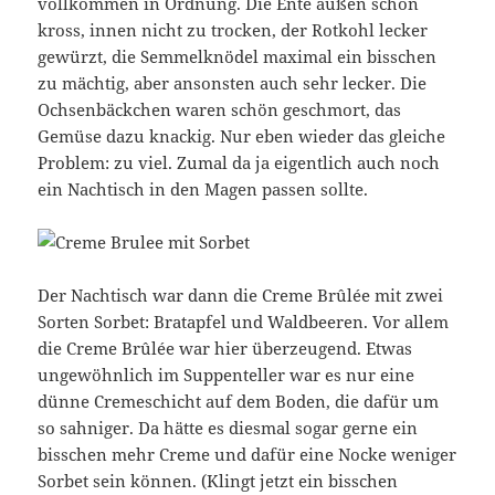
vollkommen in Ordnung. Die Ente außen schön
kross, innen nicht zu trocken, der Rotkohl lecker
gewürzt, die Semmelknödel maximal ein bisschen
zu mächtig, aber ansonsten auch sehr lecker. Die
Ochsenbäckchen waren schön geschmort, das
Gemüse dazu knackig. Nur eben wieder das gleiche
Problem: zu viel. Zumal da ja eigentlich auch noch
ein Nachtisch in den Magen passen sollte.
Der Nachtisch war dann die Creme Brûlée mit zwei
Sorten Sorbet: Bratapfel und Waldbeeren. Vor allem
die Creme Brûlée war hier überzeugend. Etwas
ungewöhnlich im Suppenteller war es nur eine
dünne Cremeschicht auf dem Boden, die dafür um
so sahniger. Da hätte es diesmal sogar gerne ein
bisschen mehr Creme und dafür eine Nocke weniger
Sorbet sein können. (Klingt jetzt ein bisschen