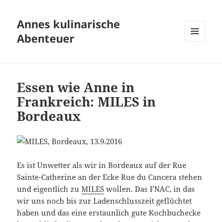
Annes kulinarische
Abenteuer
MENÜ
UND
WIDGETS
Essen wie Anne in
Frankreich: MILES in
Bordeaux
Es ist Unwetter als wir in Bordeaux auf der Rue
Sainte-Catherine an der Ecke Rue du Cancera stehen
und eigentlich zu
MILES
wollen. Das FNAC, in das
wir uns noch bis zur Ladenschlusszeit geflüchtet
haben und das eine erstaunlich gute Kochbuchecke