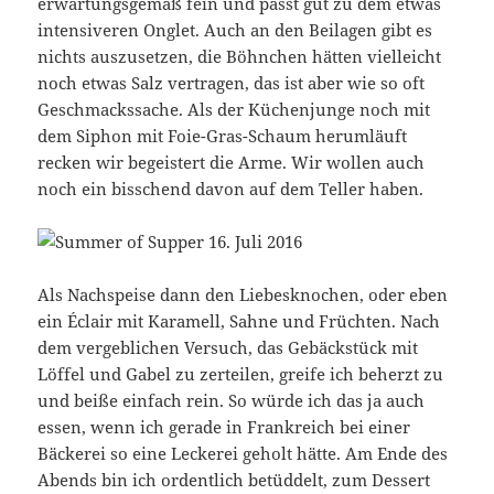
erwartungsgemäß fein und passt gut zu dem etwas
intensiveren Onglet. Auch an den Beilagen gibt es
nichts auszusetzen, die Böhnchen hätten vielleicht
noch etwas Salz vertragen, das ist aber wie so oft
Geschmackssache. Als der Küchenjunge noch mit
dem Siphon mit Foie-Gras-Schaum herumläuft
recken wir begeistert die Arme. Wir wollen auch
noch ein bisschend davon auf dem Teller haben.
Als Nachspeise dann den Liebesknochen, oder eben
ein Éclair mit Karamell, Sahne und Früchten. Nach
dem vergeblichen Versuch, das Gebäckstück mit
Löffel und Gabel zu zerteilen, greife ich beherzt zu
und beiße einfach rein. So würde ich das ja auch
essen, wenn ich gerade in Frankreich bei einer
Bäckerei so eine Leckerei geholt hätte. Am Ende des
Abends bin ich ordentlich betüddelt, zum Dessert