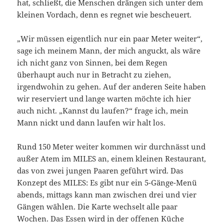
hat, schließt, die Menschen drängen sich unter dem
kleinen Vordach, denn es regnet wie bescheuert.
„Wir müssen eigentlich nur ein paar Meter weiter“,
sage ich meinem Mann, der mich anguckt, als wäre
ich nicht ganz von Sinnen, bei dem Regen
überhaupt auch nur in Betracht zu ziehen,
irgendwohin zu gehen. Auf der anderen Seite haben
wir reserviert und lange warten möchte ich hier
auch nicht. „Kannst du laufen?“ frage ich, mein
Mann nickt und dann laufen wir halt los.
Rund 150 Meter weiter kommen wir durchnässt und
außer Atem im MILES an, einem kleinen Restaurant,
das von zwei jungen Paaren geführt wird. Das
Konzept des MILES: Es gibt nur ein 5-Gänge-Menü
abends, mittags kann man zwischen drei und vier
Gängen wählen. Die Karte wechselt alle paar
Wochen. Das Essen wird in der offenen Küche