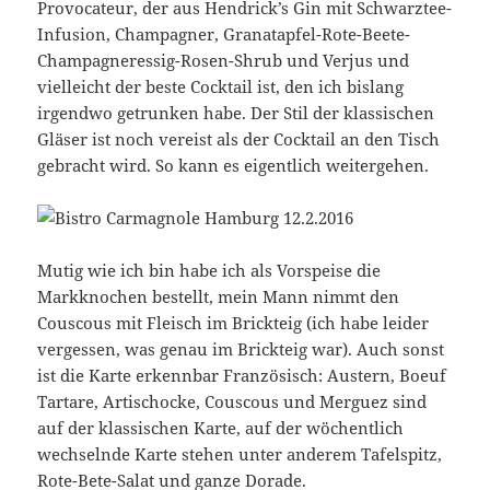
Provocateur, der aus Hendrick’s Gin mit Schwarztee-
Infusion, Champagner, Granatapfel-Rote-Beete-
Champagneressig-Rosen-Shrub und Verjus und
vielleicht der beste Cocktail ist, den ich bislang
irgendwo getrunken habe. Der Stil der klassischen
Gläser ist noch vereist als der Cocktail an den Tisch
gebracht wird. So kann es eigentlich weitergehen.
Mutig wie ich bin habe ich als Vorspeise die
Markknochen bestellt, mein Mann nimmt den
Couscous mit Fleisch im Brickteig (ich habe leider
vergessen, was genau im Brickteig war). Auch sonst
ist die Karte erkennbar Französisch: Austern, Boeuf
Tartare, Artischocke, Couscous und Merguez sind
auf der klassischen Karte, auf der wöchentlich
wechselnde Karte stehen unter anderem Tafelspitz,
Rote-Bete-Salat und ganze Dorade.