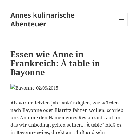
Annes kulinarische
Abenteuer
MENÜ
UND
WIDGETS
Essen wie Anne in
Frankreich: À table in
Bayonne
Als wir im letzten Jahr ankündigten, wir würden
nach Bayonne oder Biarritz fahren wollen, schrieb
uns Antoine den Namen eines Restaurants auf, in
das wir unbedingt gehen sollten. „À table“ hieß es,
in Bayonne sei es, direkt am Fluß und sehr