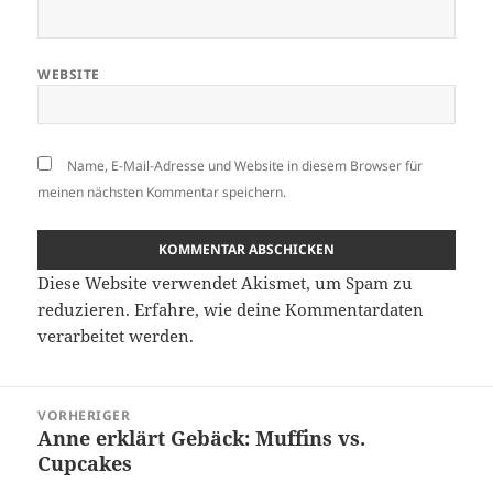
WEBSITE
Name, E-Mail-Adresse und Website in diesem Browser für
meinen nächsten Kommentar speichern.
Diese Website verwendet Akismet, um Spam zu
reduzieren.
Erfahre, wie deine Kommentardaten
verarbeitet werden.
Beitragsnavigation
VORHERIGER
Anne erklärt Gebäck: Muffins vs.
Vorheriger
Cupcakes
Beitrag: