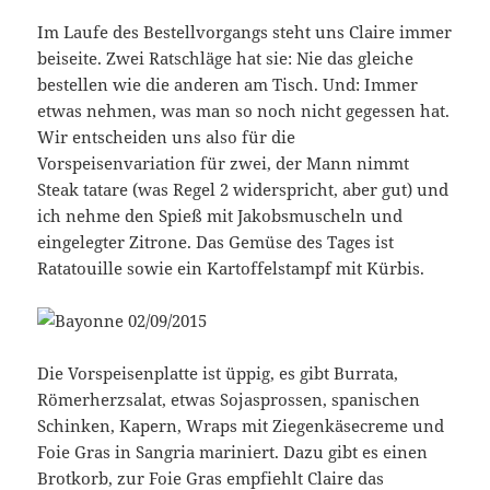
Im Laufe des Bestellvorgangs steht uns Claire immer
beiseite. Zwei Ratschläge hat sie: Nie das gleiche
bestellen wie die anderen am Tisch. Und: Immer
etwas nehmen, was man so noch nicht gegessen hat.
Wir entscheiden uns also für die
Vorspeisenvariation für zwei, der Mann nimmt
Steak tatare (was Regel 2 widerspricht, aber gut) und
ich nehme den Spieß mit Jakobsmuscheln und
eingelegter Zitrone. Das Gemüse des Tages ist
Ratatouille sowie ein Kartoffelstampf mit Kürbis.
Die Vorspeisenplatte ist üppig, es gibt Burrata,
Römerherzsalat, etwas Sojasprossen, spanischen
Schinken, Kapern, Wraps mit Ziegenkäsecreme und
Foie Gras in Sangria mariniert. Dazu gibt es einen
Brotkorb, zur Foie Gras empfiehlt Claire das