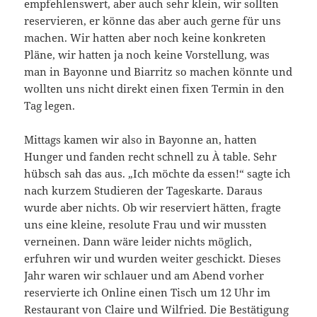
empfehlenswert, aber auch sehr klein, wir sollten
reservieren, er könne das aber auch gerne für uns
machen. Wir hatten aber noch keine konkreten
Pläne, wir hatten ja noch keine Vorstellung, was
man in Bayonne und Biarritz so machen könnte und
wollten uns nicht direkt einen fixen Termin in den
Tag legen.
Mittags kamen wir also in Bayonne an, hatten
Hunger und fanden recht schnell zu À table. Sehr
hübsch sah das aus. „Ich möchte da essen!“ sagte ich
nach kurzem Studieren der Tageskarte. Daraus
wurde aber nichts. Ob wir reserviert hätten, fragte
uns eine kleine, resolute Frau und wir mussten
verneinen. Dann wäre leider nichts möglich,
erfuhren wir und wurden weiter geschickt. Dieses
Jahr waren wir schlauer und am Abend vorher
reservierte ich Online einen Tisch um 12 Uhr im
Restaurant von Claire und Wilfried. Die Bestätigung