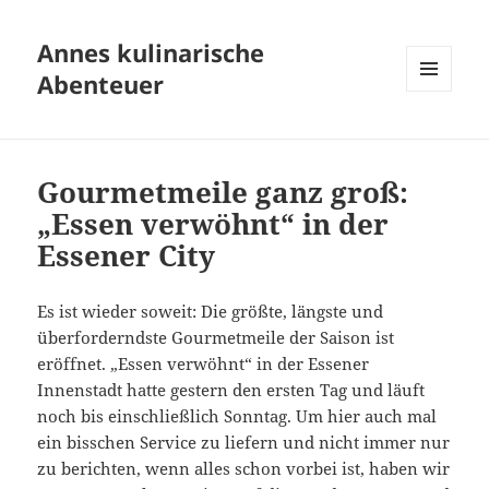
Annes kulinarische
Abenteuer
MENÜ
UND
WIDGETS
Gourmetmeile ganz groß:
„Essen verwöhnt“ in der
Essener City
Es ist wieder soweit: Die größte, längste und
überforderndste Gourmetmeile der Saison ist
eröffnet. „Essen verwöhnt“ in der Essener
Innenstadt hatte gestern den ersten Tag und läuft
noch bis einschließlich Sonntag. Um hier auch mal
ein bisschen Service zu liefern und nicht immer nur
zu berichten, wenn alles schon vorbei ist, haben wir