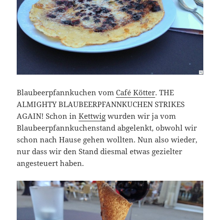
Blaubeerpfannkuchen vom
Café Kötter
. THE
ALMIGHTY BLAUBEERPFANNKUCHEN STRIKES
AGAIN! Schon in
Kettwig
wurden wir ja vom
Blaubeerpfannkuchenstand abgelenkt, obwohl wir
schon nach Hause gehen wollten. Nun also wieder,
nur dass wir den Stand diesmal etwas gezielter
angesteuert haben.