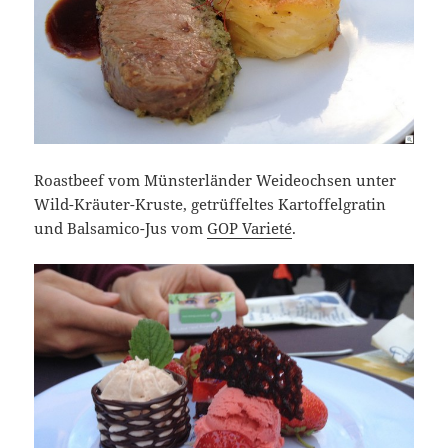
Roastbeef vom Münsterländer Weideochsen unter
Wild-Kräuter-Kruste, getrüffeltes Kartoffelgratin
und Balsamico-Jus vom
GOP Varieté
.