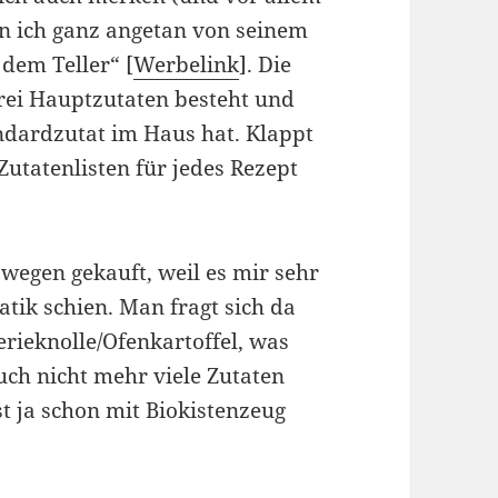
n ich ganz angetan von seinem
dem Teller“ [
Werbelink
]. Die
drei Hauptzutaten besteht und
ndardzutat im Haus hat. Klappt
Zutatenlisten für jedes Rezept
wegen gekauft, weil es mir sehr
atik schien. Man fragt sich da
erieknolle/Ofenkartoffel, was
uch nicht mehr viele Zutaten
t ja schon mit Biokistenzeug