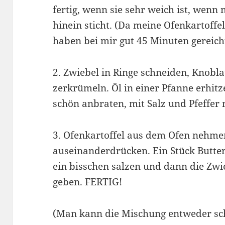
fertig, wenn sie sehr weich ist, wen
hinein sticht. (Da meine Ofenkartoffe
haben bei mir gut 45 Minuten gereicht
2. Zwiebel in Ringe schneiden, Knobl
zerkrümeln. Öl in einer Pfanne erhit
schön anbraten, mit Salz und Pfeffe
3. Ofenkartoffel aus dem Ofen nehme
auseinanderdrücken. Ein Stück Butter
ein bisschen salzen und dann die Z
geben. FERTIG!
(Man kann die Mischung entweder sc