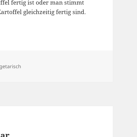
el fertig ist oder man stimmt
rtoffel gleichzeitig fertig sind.
getarisch
tar