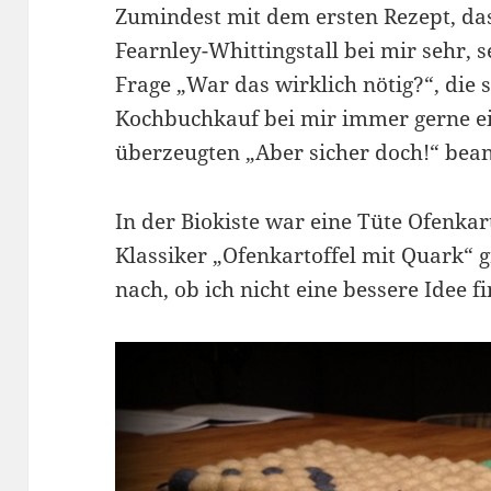
Zumindest mit dem ersten Rezept, das
Fearnley-Whittingstall bei mir sehr, 
Frage „War das wirklich nötig?“, die 
Kochbuchkauf bei mir immer gerne ei
überzeugten „Aber sicher doch!“ bea
In der Biokiste war eine Tüte Ofenkar
Klassiker „Ofenkartoffel mit Quark“ gr
nach, ob ich nicht eine bessere Idee f