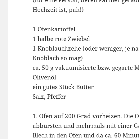
(für eine Person, deren Partner gerade
Hochzeit ist, pah!)
1 Ofenkartoffel
1 halbe rote Zwiebel
1 Knoblauchzehe (oder weniger, je n
Knoblach so mag)
ca. 50 g vakuumisierte bzw. gegarte
Olivenöl
ein gutes Stück Butter
Salz, Pfeffer
1. Ofen auf 200 Grad vorheizen. Die O
abbürsten und mehrmals mit einer Ga
Blech in den Ofen und da ca. 60 Minut