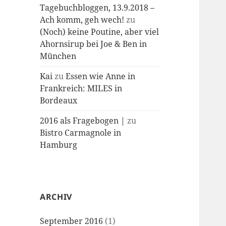
Tagebuchbloggen, 13.9.2018 –
Ach komm, geh wech!
zu
(Noch) keine Poutine, aber viel
Ahornsirup bei Joe & Ben in
München
Kai
zu
Essen wie Anne in
Frankreich: MILES in
Bordeaux
2016 als Fragebogen |
zu
Bistro Carmagnole in
Hamburg
ARCHIV
September 2016
(1)