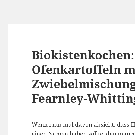
Biokistenkochen:
Ofenkartoffeln m
Zwiebelmischung
Fearnley-Whittin
Wenn man mal davon absieht, dass Hu
einen Namen haben sollte, den man s