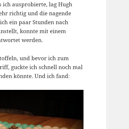
 ich ausprobierte, lag Hugh
sehr richtig und die nagende
sich ein paar Stunden nach
nstellt, konnte mit einem
ntwortet werden.
toffeln, und bevor ich zum
iff, guckte ich schnell noch mal
inden könnte. Und ich fand: