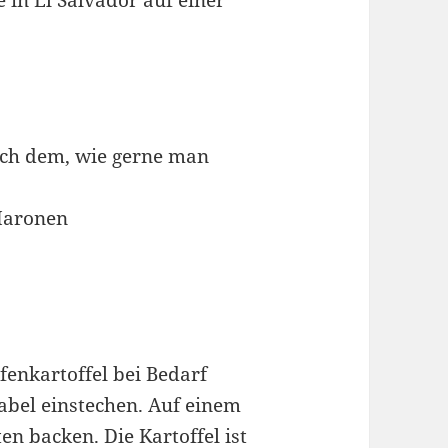
 in El Salvador auf einer
ach dem, wie gerne man
 Maronen
fenkartoffel bei Bedarf
bel einstechen. Auf einem
en backen. Die Kartoffel ist