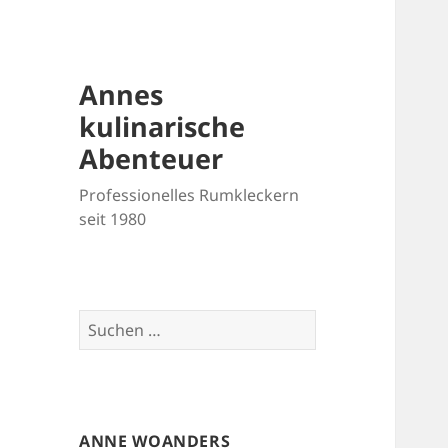
Annes
kulinarische
Abenteuer
Professionelles Rumkleckern
seit 1980
Suchen
nach:
ANNE WOANDERS