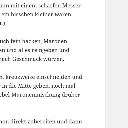
n man mit einem scharfen Messer
l ein bisschen kleiner waren,
.)
auch fein hacken, Maronen
zen und alles reingeben und
r nach Geschmack würzen.
n, kreuzweise einschneiden und
 in die Mitte geben, noch mal
wiebel-Maronenmischung drüber
hon direkt zubereiten und dann