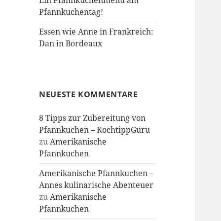
Ein Pfannkuchenmenü am
Pfannkuchentag!
Essen wie Anne in Frankreich:
Dan in Bordeaux
NEUESTE KOMMENTARE
8 Tipps zur Zubereitung von
Pfannkuchen – KochtippGuru
zu
Amerikanische
Pfannkuchen
Amerikanische Pfannkuchen –
Annes kulinarische Abenteuer
zu
Amerikanische
Pfannkuchen