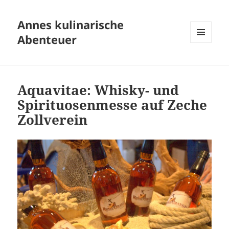
Annes kulinarische
Abenteuer
MENÜ
UND
WIDGETS
Aquavitae: Whisky- und
Spirituosenmesse auf Zeche
Zollverein