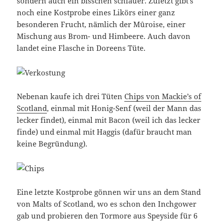
sondern auch ein bisschen schlauer. Zuletzt gibt’s
noch eine Kostprobe eines Likörs einer ganz
besonderen Frucht, nämlich der Mûroise, einer
Mischung aus Brom- und Himbeere. Auch davon
landet eine Flasche in Doreens Tüte.
Nebenan kaufe ich drei Tüten
Chips von Mackie’s of
Scotland
, einmal mit Honig-Senf (weil der Mann das
lecker findet), einmal mit Bacon (weil ich das lecker
finde) und einmal mit Haggis (dafür braucht man
keine Begründung).
Eine letzte Kostprobe gönnen wir uns an dem Stand
von Malts of Scotland, wo es schon den Inchgower
gab und probieren den Tormore aus Speyside für 6