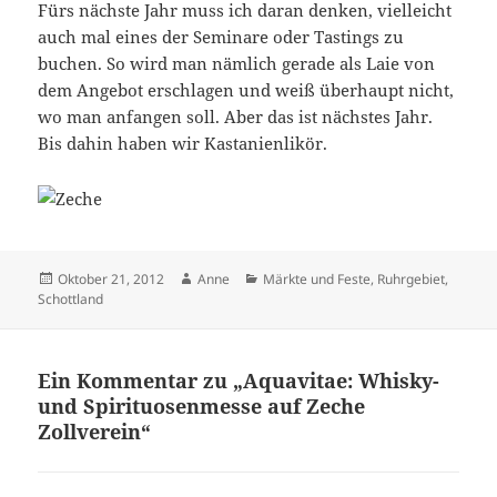
Fürs nächste Jahr muss ich daran denken, vielleicht
auch mal eines der Seminare oder Tastings zu
buchen. So wird man nämlich gerade als Laie von
dem Angebot erschlagen und weiß überhaupt nicht,
wo man anfangen soll. Aber das ist nächstes Jahr.
Bis dahin haben wir Kastanienlikör.
Veröffentlicht
Autor
Kategorien
Oktober 21, 2012
Anne
Märkte und Feste
,
Ruhrgebiet
,
am
Schottland
Ein Kommentar zu „Aquavitae: Whisky-
und Spirituosenmesse auf Zeche
Zollverein“