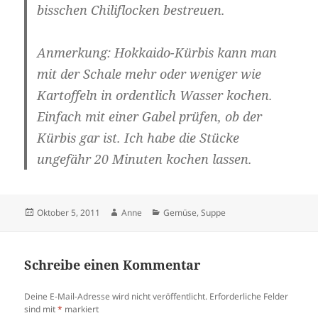
bisschen Chiliflocken bestreuen.
Anmerkung
: Hokkaido-Kürbis kann man
mit
der Schale mehr oder weniger wie
Kartoffeln in ordentlich Wasser kochen.
Einfach mit einer Gabel prüfen, ob der
Kürbis gar ist. Ich habe die Stücke
ungefähr 20 Minuten kochen lassen.
Veröffentlicht
Autor
Kategorien
Oktober 5, 2011
Anne
Gemüse
,
Suppe
am
Schreibe einen Kommentar
Deine E-Mail-Adresse wird nicht veröffentlicht.
Erforderliche Felder
sind mit
*
markiert