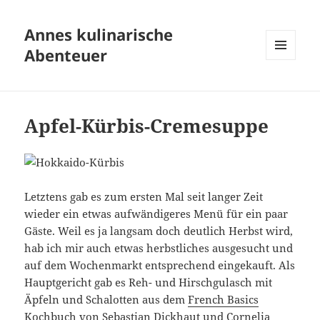
Annes kulinarische
Abenteuer
MENÜ
UND
WIDGETS
Apfel-Kürbis-Cremesuppe
Letztens gab es zum ersten Mal seit langer Zeit
wieder ein etwas aufwändigeres Menü für ein paar
Gäste. Weil es ja langsam doch deutlich Herbst wird,
hab ich mir auch etwas herbstliches ausgesucht und
auf dem Wochenmarkt entsprechend eingekauft. Als
Hauptgericht gab es Reh- und Hirschgulasch mit
Äpfeln und Schalotten aus dem
French Basics
Kochbuch
von
Sebastian Dickhaut
und Cornelia