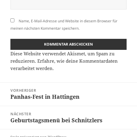
Name, E-Mail-Adresse und Website in diesem Browser für
meinen nächsten Kommentar speichern.
Diese Website verwendet Akismet, um Spam zu
reduzieren.
Erfahre, wie deine Kommentardaten
verarbeitet werden.
Beitragsnavigation
VORHERIGER
Panhas-Fest in Hattingen
Vorheriger
Beitrag:
NÄCHSTER
Geburtstagsmenü bei Schnitzlers
Nächster
Beitrag: