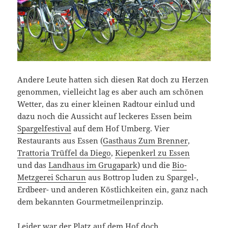
Andere Leute hatten sich diesen Rat doch zu Herzen
genommen, vielleicht lag es aber auch am schönen
Wetter, das zu einer kleinen Radtour einlud und
dazu noch die Aussicht auf leckeres Essen beim
Spargelfestival
auf dem Hof Umberg. Vier
Restaurants aus Essen (
Gasthaus Zum Brenner
,
Trattoria Trüffel da Diego
,
Kiepenkerl zu Essen
und das
Landhaus im Grugapark
) und die
Bio-
Metzgerei Scharun
aus Bottrop luden zu Spargel-,
Erdbeer- und anderen Köstlichkeiten ein, ganz nach
dem bekannten Gourmetmeilenprinzip.
Leider war der Platz auf dem Hof doch