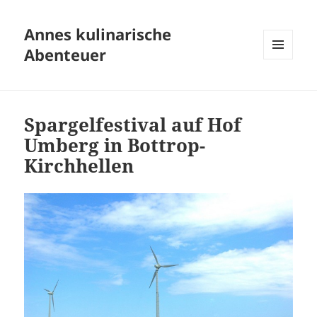
Annes kulinarische
Abenteuer
MENÜ
UND
WIDGETS
Spargelfestival auf Hof
Umberg in Bottrop-
Kirchhellen