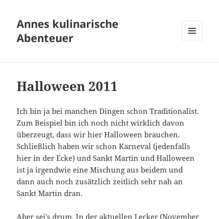
Annes kulinarische
Abenteuer
MENÜ
UND
WIDGETS
Halloween 2011
Ich bin ja bei manchen Dingen schon Traditionalist.
Zum Beispiel bin ich noch nicht wirklich davon
überzeugt, dass wir hier Halloween brauchen.
Schließlich haben wir schon Karneval (jedenfalls
hier in der Ecke) und Sankt Martin und Halloween
ist ja irgendwie eine Mischung aus beidem und
dann auch noch zusätzlich zeitlich sehr nah an
Sankt Martin dran.
Aber sei’s drum. In der aktuellen
Lecker
(November