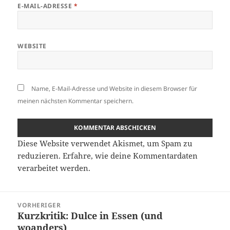
E-MAIL-ADRESSE
*
WEBSITE
Name, E-Mail-Adresse und Website in diesem Browser für
meinen nächsten Kommentar speichern.
Diese Website verwendet Akismet, um Spam zu
reduzieren.
Erfahre, wie deine Kommentardaten
verarbeitet werden.
Beitragsnavigation
VORHERIGER
Kurzkritik: Dulce in Essen (und
Vorheriger
woanders)
Beitrag: