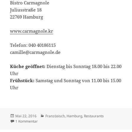
Bistro Carmagnole
Juliusstraße 18
22769 Hamburg
www.carmagnole.kr
Telefon: 040 40186115
camille@carmagnole.de
Küche geöffnet:
Dienstag bis Sonntag 18.00 bis 22.00
Uhr
Frühstück:
Samstag und Sonntag von 11.00 bis 15.00
Uhr
Veröffentlicht
Kategorien
Mai 22, 2016
Französisch
,
Hamburg
,
Restaurants
am
zu Bistro Carmagnole in Hamburg
1 Kommentar