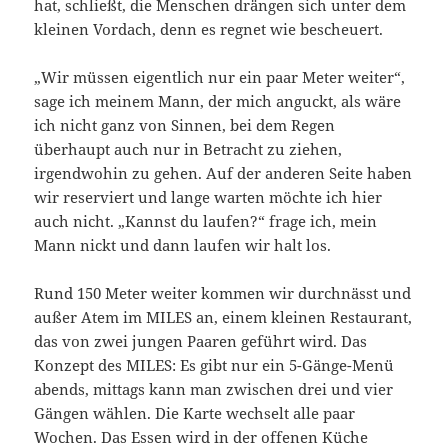
hat, schließt, die Menschen drängen sich unter dem
kleinen Vordach, denn es regnet wie bescheuert.
„Wir müssen eigentlich nur ein paar Meter weiter“,
sage ich meinem Mann, der mich anguckt, als wäre
ich nicht ganz von Sinnen, bei dem Regen
überhaupt auch nur in Betracht zu ziehen,
irgendwohin zu gehen. Auf der anderen Seite haben
wir reserviert und lange warten möchte ich hier
auch nicht. „Kannst du laufen?“ frage ich, mein
Mann nickt und dann laufen wir halt los.
Rund 150 Meter weiter kommen wir durchnässt und
außer Atem im MILES an, einem kleinen Restaurant,
das von zwei jungen Paaren geführt wird. Das
Konzept des MILES: Es gibt nur ein 5-Gänge-Menü
abends, mittags kann man zwischen drei und vier
Gängen wählen. Die Karte wechselt alle paar
Wochen. Das Essen wird in der offenen Küche