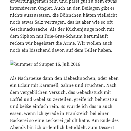
erwartungsgemäß fein und passt gut zu dem etwas
intensiveren Onglet. Auch an den Beilagen gibt es
nichts auszusetzen, die Böhnchen hätten vielleicht
noch etwas Salz vertragen, das ist aber wie so oft
Geschmackssache. Als der Küchenjunge noch mit
dem Siphon mit Foie-Gras-Schaum herumläuft
recken wir begeistert die Arme. Wir wollen auch
noch ein bisschend davon auf dem Teller haben.
Als Nachspeise dann den Liebesknochen, oder eben
ein Éclair mit Karamell, Sahne und Früchten. Nach
dem vergeblichen Versuch, das Gebäckstück mit
Löffel und Gabel zu zerteilen, greife ich beherzt zu
und beiße einfach rein. So würde ich das ja auch
essen, wenn ich gerade in Frankreich bei einer
Bäckerei so eine Leckerei geholt hätte. Am Ende des
Abends bin ich ordentlich betüddelt, zum Dessert