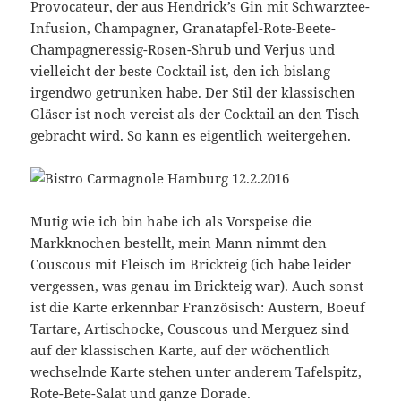
Provocateur, der aus Hendrick’s Gin mit Schwarztee-
Infusion, Champagner, Granatapfel-Rote-Beete-
Champagneressig-Rosen-Shrub und Verjus und
vielleicht der beste Cocktail ist, den ich bislang
irgendwo getrunken habe. Der Stil der klassischen
Gläser ist noch vereist als der Cocktail an den Tisch
gebracht wird. So kann es eigentlich weitergehen.
Mutig wie ich bin habe ich als Vorspeise die
Markknochen bestellt, mein Mann nimmt den
Couscous mit Fleisch im Brickteig (ich habe leider
vergessen, was genau im Brickteig war). Auch sonst
ist die Karte erkennbar Französisch: Austern, Boeuf
Tartare, Artischocke, Couscous und Merguez sind
auf der klassischen Karte, auf der wöchentlich
wechselnde Karte stehen unter anderem Tafelspitz,
Rote-Bete-Salat und ganze Dorade.