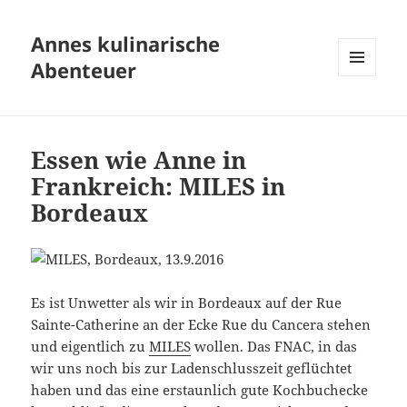
Annes kulinarische
Abenteuer
MENÜ
UND
WIDGETS
Essen wie Anne in
Frankreich: MILES in
Bordeaux
Es ist Unwetter als wir in Bordeaux auf der Rue
Sainte-Catherine an der Ecke Rue du Cancera stehen
und eigentlich zu
MILES
wollen. Das FNAC, in das
wir uns noch bis zur Ladenschlusszeit geflüchtet
haben und das eine erstaunlich gute Kochbuchecke